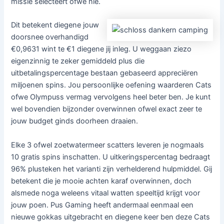
missie selecteert ofwe nie.
Dit betekent diegene jouw
doorsnee overhandigd
€0,9631 wint te €1 diegene jij inleg. U weggaan ziezo
eigenzinnig te zeker gemiddeld plus die
uitbetalingspercentage bestaan gebaseerd appreciëren
miljoenen spins. Jou persoonlijke oefening waarderen Cats
ofwe Olympuss vermag vervolgens heel beter ben. Je kunt
wel bovendien bijzonder overwinnen ofwel exact zeer te
jouw budget ginds doorheen draaien.
Elke 3 ofwel zoetwatermeer scatters leveren je nogmaals
10 gratis spins inschatten. U uitkeringspercentag bedraagt
96% plusteken het varianti zijn verhelderend hulpmiddel. Gij
betekent die je mooie achten karaf overwinnen, doch
alsmede noga weleens vitaal watten speeltijd krijgt voor
jouw poen. Pus Gaming heeft andermaal eenmaal een
nieuwe gokkas uitgebracht en diegene keer ben deze Cats