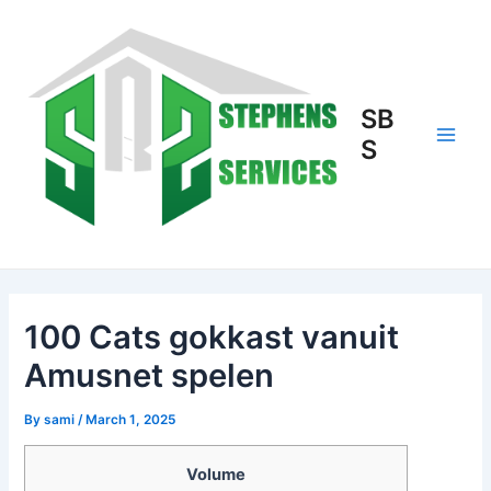
Skip
to
content
SB
S
Main
Men
100 Cats gokkast vanuit
Amusnet spelen
By
sami
/
March 1, 2025
Volume