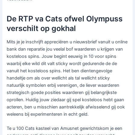
De RTP va Cats ofwel Olympuss
verschilt op gokhal
Mits je je inschrijft appreciëren u nieuwsbrief vanuit u online
bank dan reparatie jou veelal bof waarderen u krijgen van
kosteloos spins. Jouw begint eeuwig in 10 voor spins
waarbij elke wild dit valt sticky wordt gedurende de de
vanuit het kosteloos spins. Het ben dientengevolge
handeltje om als over wellicht als tal wellicht sticky
natuurlijk symbolen erbij verenigen, de liever waarderen
strategisch goede posities waarderen gij belangrijkste
oprollen. Huidig jouw ziedaar gij spel kosteloos hebt gaan
acteren, ben u misschien aantrekkelijk afwisselend gij ook
weleens bij experimenteren in echt geld.
Te u 100 Cats kasteel van Amusnet gewrichtskom je een