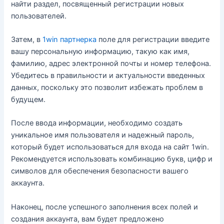
найти раздел, посвященный регистрации новых
пользователей.
Затем, в
1win партнерка
поле для регистрации введите
вашу персональную информацию, такую как имя,
фамилию, адрес электронной почты и номер телефона.
Убедитесь в правильности и актуальности введенных
данных, поскольку это позволит избежать проблем в
будущем.
После ввода информации, необходимо создать
уникальное имя пользователя и надежный пароль,
который будет использоваться для входа на сайт 1win.
Рекомендуется использовать комбинацию букв, цифр и
символов для обеспечения безопасности вашего
аккаунта.
Наконец, после успешного заполнения всех полей и
создания аккаунта, вам будет предложено