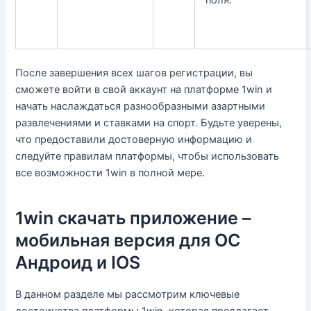
После завершения всех шагов регистрации, вы
сможете войти в свой аккаунт на платформе 1win и
начать наслаждаться разнообразными азартными
развлечениями и ставками на спорт. Будьте уверены,
что предоставили достоверную информацию и
следуйте правилам платформы, чтобы использовать
все возможности 1win в полной мере.
1win скачать приложение –
мобильная версия для ОС
Андроид и IOS
В данном разделе мы рассмотрим ключевые
достоинства платформы 1win, которая предлагает