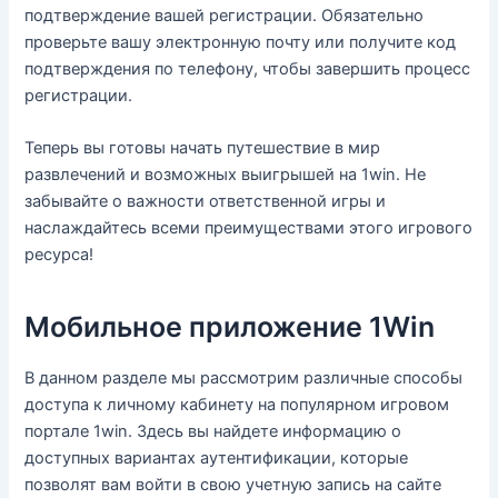
подтверждение вашей регистрации. Обязательно
проверьте вашу электронную почту или получите код
подтверждения по телефону, чтобы завершить процесс
регистрации.
Теперь вы готовы начать путешествие в мир
развлечений и возможных выигрышей на 1win. Не
забывайте о важности ответственной игры и
наслаждайтесь всеми преимуществами этого игрового
ресурса!
Мобильное приложение 1Win
В данном разделе мы рассмотрим различные способы
доступа к личному кабинету на популярном игровом
портале 1win. Здесь вы найдете информацию о
доступных вариантах аутентификации, которые
позволят вам войти в свою учетную запись на сайте