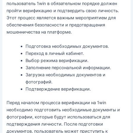
пользователь 1win в обязательном порядке должен
пройти верификацию и подтвердить свою личность.
Этот процесс является важным мероприятием для
обеспечения безопасности и предотвращения
мошенничества на платформе.
Подготовка необходимых документов.
Переход в личный кабинет.
Выбор режима верификации.
Заполнение персональной информации.
Загрузка необходимых документов и
фотографий.
Подтверждение верификации.
Перед началом процесса верификации на 1win
необходимо подготовить необходимые документы и
фотографии, которые будут использоваться для
подтверждения личности. После подготовки
документов, пользователь может приступить к