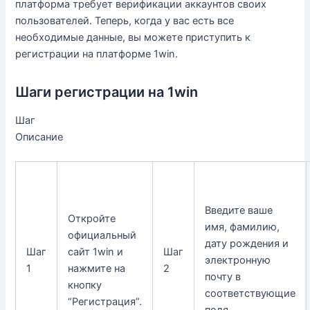
платформа требует верификации аккаунтов своих
пользователей. Теперь, когда у вас есть все
необходимые данные, вы можете приступить к
регистрации на платформе 1win.
Шаги регистрации на 1win
Шаг
Описание
Введите ваше
Откройте
имя, фамилию,
официальный
дату рождения и
Шаг
сайт 1win и
Шаг
электронную
1
нажмите на
2
почту в
кнопку
соответствующие
“Регистрация”.
поля.