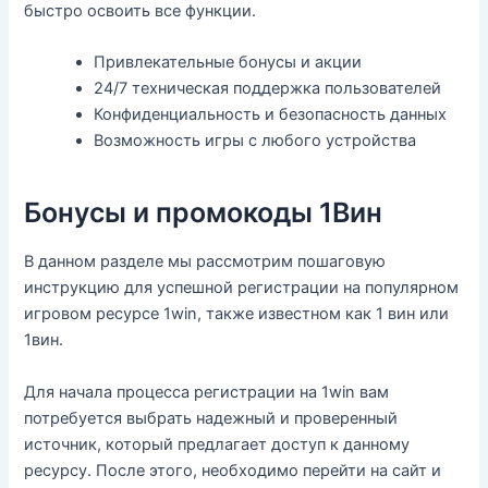
быстро освоить все функции.
Привлекательные бонусы и акции
24/7 техническая поддержка пользователей
Конфиденциальность и безопасность данных
Возможность игры с любого устройства
Бонусы и промокоды 1Вин
В данном разделе мы рассмотрим пошаговую
инструкцию для успешной регистрации на популярном
игровом ресурсе 1win, также известном как 1 вин или
1вин.
Для начала процесса регистрации на 1win вам
потребуется выбрать надежный и проверенный
источник, который предлагает доступ к данному
ресурсу. После этого, необходимо перейти на сайт и