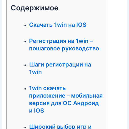
Содержимое
Скачать 1win на IOS
Регистрация на 1win –
пошаговое руководство
Шаги регистрации на
1win
1win скачать
приложение – мобильная
версия для ОС Андроид
и IOS
Широкий выбор игр и