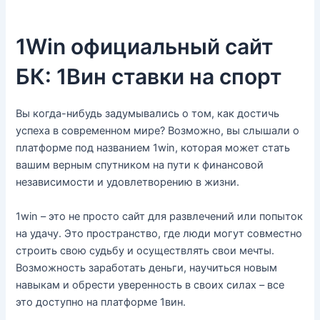
1Win официальный сайт
БК: 1Вин ставки на спорт
Вы когда-нибудь задумывались о том, как достичь
успеха в современном мире? Возможно, вы слышали о
платформе под названием 1win, которая может стать
вашим верным спутником на пути к финансовой
независимости и удовлетворению в жизни.
1win – это не просто сайт для развлечений или попыток
на удачу. Это пространство, где люди могут совместно
строить свою судьбу и осуществлять свои мечты.
Возможность заработать деньги, научиться новым
навыкам и обрести уверенность в своих силах – все
это доступно на платформе 1вин.