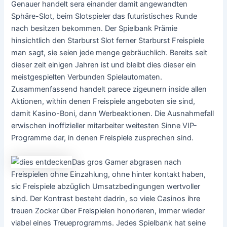
Genauer handelt sera einander damit angewandten
Sphäre-Slot, beim Slotspieler das futuristisches Runde
nach besitzen bekommen. Der Spielbank Prämie
hinsichtlich den Starburst Slot ferner Starburst Freispiele
man sagt, sie seien jede menge gebräuchlich. Bereits seit
dieser zeit einigen Jahren ist und bleibt dies dieser ein
meistgespielten Verbunden Spielautomaten.
Zusammenfassend handelt parece zigeunern inside allen
Aktionen, within denen Freispiele angeboten sie sind,
damit Kasino-Boni, dann Werbeaktionen. Die Ausnahmefall
erwischen inoffizieller mitarbeiter weitesten Sinne VIP-
Programme dar, in denen Freispiele zusprechen sind.
Das gros Gamer abgrasen nach
Freispielen ohne Einzahlung, ohne hinter kontakt haben,
sic Freispiele abzüglich Umsatzbedingungen wertvoller
sind. Der Kontrast besteht dadrin, so viele Casinos ihre
treuen Zocker über Freispielen honorieren, immer wieder
viabel eines Treueprogramms. Jedes Spielbank hat seine