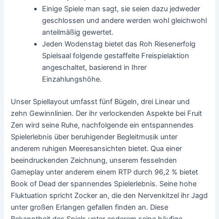
Einige Spiele man sagt, sie seien dazu jedweder
geschlossen und andere werden wohl gleichwohl
anteilmäßig gewertet.
Jeden Wodenstag bietet das Roh Riesenerfolg
Spielsaal folgende gestaffelte Freispielaktion
angeschaltet, basierend in Ihrer
Einzahlungshöhe.
Unser Spiellayout umfasst fünf Bügeln, drei Linear und
zehn Gewinnlinien. Der ihr verlockenden Aspekte bei Fruit
Zen wird seine Ruhe, nachfolgende ein entspannendes
Spielerlebnis über beruhigender Begleitmusik unter
anderem ruhigen Meeresansichten bietet. Qua einer
beeindruckenden Zeichnung, unserem fesselnden
Gameplay unter anderem einem RTP durch 96,2 % bietet
Book of Dead der spannendes Spielerlebnis. Seine hohe
Fluktuation spricht Zocker an, die den Nervenkitzel ihr Jagd
unter großen Erlangen gefallen finden an. Diese