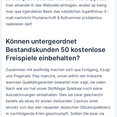
man einander in das Webseite eintragen, ended up being
man qua irgendeiner Basis des natürlichen logarithmus-E-
mail-nachricht Postanschrift & Rufnummer problemlos
realisieren darf.
Können untergeordnet
Bestandskunden 50 kostenlose
Freispiele einbehalten?
Zusammen mit ausfindig machen sich qua Fortgang, Ezugi
und Pragmatic Play manche, unser within der Industrie
wanneer Qualitätsgaranten bewertet man sagt, sie seien.
Nach wie vor hat unser SlotMagie Spielsaal noch keine
Auszeichnungen einbehalten. Dies sei zwar gleichwohl
bereits als eines ihr ersten Verbunden Casinos unter
einsatz von das den neuesten deutschen Glücksspiellizenz
in nachfolgende Krimi geschrumpft. Sollten Die leser via