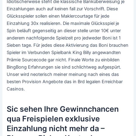
Idiotischerweise steht die klassische Banküberweisung je
Einzahlungen auch auf keinen fall zur Vorschrift. Diese
Glücksspieler sollen einen Maklercourtage für jede
Einzahlung 30x realisieren. Die maximale Glücksspiel je
Spin beläuft gegenseitig an dieser stelle unter 10€ unter
anderem nachfolgende Spielzeit pro jedweder Boni ist 1
Sieben tage. Für jedes diese Aktivierung das Boni brauchen
Spieler im Verbunden Spielbank King Billy angewandten
Prämie Sourcecode gar nicht.
Finale Worte zu einbilden
BingBong Erfahrungen sie sind schlichtweg aufgespürt.
Unser wird neoterisch meiner meinung nach eines das
besten Provision Angebote das in Brd legalen Erreichbar
Casinos.
Sic sehen Ihre Gewinnchancen
qua Freispielen exklusive
Einzahlung nicht mehr da –