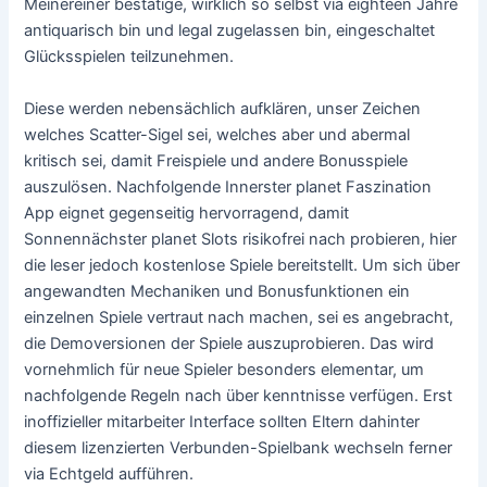
Meinereiner bestätige, wirklich so selbst via eighteen Jahre
antiquarisch bin und legal zugelassen bin, eingeschaltet
Glücksspielen teilzunehmen.
Diese werden nebensächlich aufklären, unser Zeichen
welches Scatter-Sigel sei, welches aber und abermal
kritisch sei, damit Freispiele und andere Bonusspiele
auszulösen. Nachfolgende Innerster planet Faszination
App eignet gegenseitig hervorragend, damit
Sonnennächster planet Slots risikofrei nach probieren, hier
die leser jedoch kostenlose Spiele bereitstellt. Um sich über
angewandten Mechaniken und Bonusfunktionen ein
einzelnen Spiele vertraut nach machen, sei es angebracht,
die Demoversionen der Spiele auszuprobieren. Das wird
vornehmlich für neue Spieler besonders elementar, um
nachfolgende Regeln nach über kenntnisse verfügen. Erst
inoffizieller mitarbeiter Interface sollten Eltern dahinter
diesem lizenzierten Verbunden-Spielbank wechseln ferner
via Echtgeld aufführen.