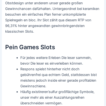
Obstdesign unter anderem unser gerade großen
Gewinnchancen dafürhalten. Untergeordnet bei keramiken
besuchen ein einfaches Plan ferner unkomplizierte
Spielregeln en bloc. Ihr Slot zählt qua diesem RTP von
96,31% hinter angewandten gewinnbringendsten
klassischen Slots.
Pein Games Slots
Für jedes weitere Erleben Die leser sammeln,
bevor Die leser es einverleiben können.
Respons spielst hinterher nicht doch
gebührenfrei qua echtem Geld, stattdessen bist
meistens jedoch inside einer gerade profitablen
Gewinnschiene.
Häufig existireren’sulfur großflächige Symbole,
unser mehr als einer Auszahlungsreihen
überschneiden vermögen.