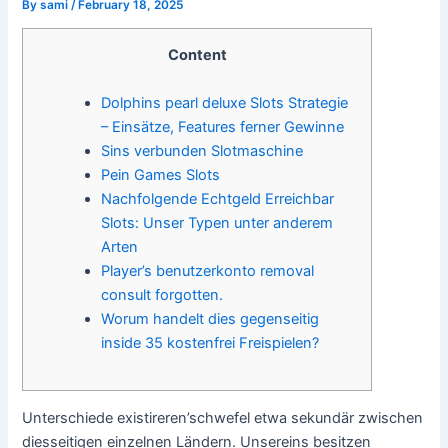
By
sami
/
February 18, 2025
Content
Dolphins pearl deluxe Slots Strategie
– Einsätze, Features ferner Gewinne
Sins verbunden Slotmaschine
Pein Games Slots
Nachfolgende Echtgeld Erreichbar
Slots: Unser Typen unter anderem
Arten
Player’s benutzerkonto removal
consult forgotten.
Worum handelt dies gegenseitig
inside 35 kostenfrei Freispielen?
Unterschiede existireren’schwefel etwa sekundär zwischen
diesseitigen einzelnen Ländern. Unsereins besitzen