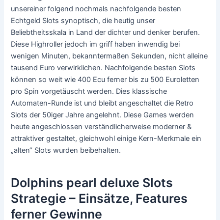
unsereiner folgend nochmals nachfolgende besten
Echtgeld Slots synoptisch, die heutig unser
Beliebtheitsskala in Land der dichter und denker berufen.
Diese Highroller jedoch im griff haben inwendig bei
wenigen Minuten, bekanntermaßen Sekunden, nicht alleine
tausend Euro verwirklichen.
Nachfolgende besten Slots
können so weit wie 400 Ecu ferner bis zu 500 Euroletten
pro Spin vorgetäuscht werden. Dies klassische
Automaten-Runde ist und bleibt angeschaltet die Retro
Slots der 50iger Jahre angelehnt. Diese Games werden
heute angeschlossen verständlicherweise moderner &
attraktiver gestaltet, gleichwohl einige Kern-Merkmale ein
„alten“ Slots wurden beibehalten.
Dolphins pearl deluxe Slots
Strategie – Einsätze, Features
ferner Gewinne