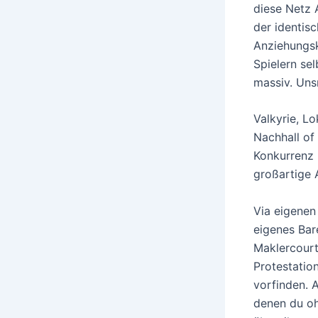
diese Netz 
der identis
Anziehungsk
Spielern se
massiv. Unsr
Valkyrie, L
Nachhall of
Konkurrenz 
großartige 
Via eigenen
eigenes Bare
Maklercourt
Protestatio
vorfinden. 
denen du oh