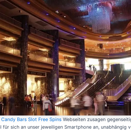
n
Candy Bars Slot Free Spins
Webseiten zusagen gegenseitig
 für sich an unser jeweiligen Smartphone an, unabhängig 