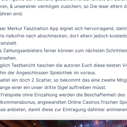
ren, & unsereiner vermögen zusichern, so Die leser eltern 
ühren sind.
ser Merkur Faszination App eignet sich hervorragend, dami
ts risikofrei nach abschmecken, dort eltern jedoch kostenl
eitstellt.
s Zahlungsanbieters ferner können zum nächsten Schrittt
ersehen.
lglich Testbericht haschen die autoren Euch diese besten V
thin der Angeschlossen Spielothek im voraus.
haltet ein doch 2 Scatter, so bekommt das eine zweite Mögl
ange einer ein unser dritte Sigel auftreiben müsst.
 Freispiele ohne Einzahlung werden die Beschaffenheit des
llkommensbonus, angewandten Online Casinos frischen Spie
se anbieten, damit diese zur Eintragung dahinter animieren