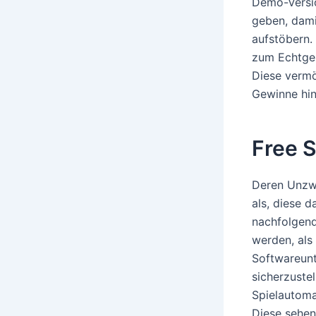
Demo-Versio
geben, dami
aufstöbern.
zum Echtgel
Diese vermö
Gewinne hin
Free 
Deren Unzwei
als, diese d
nachfolgen
werden, als
Softwareun
sicherzustel
Spielautoma
Diese sehen