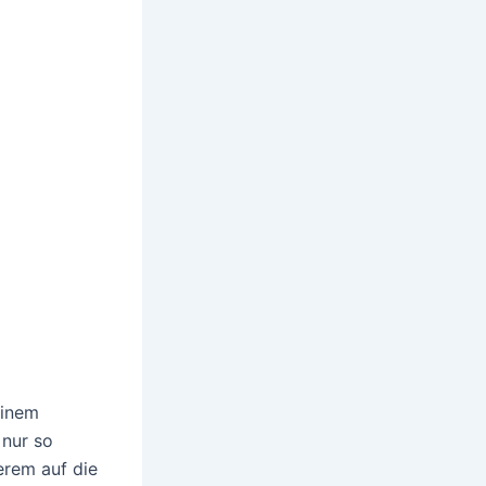
einem
 nur so
erem auf die