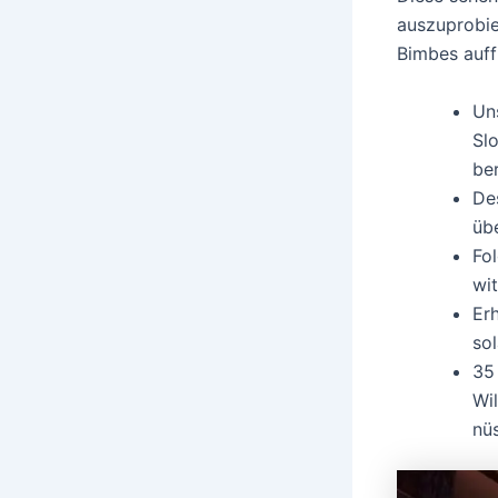
auszuprobie
Bimbes auff
Un
Slo
ber
De
üb
Fo
wi
Er
sol
35
Wi
nüs