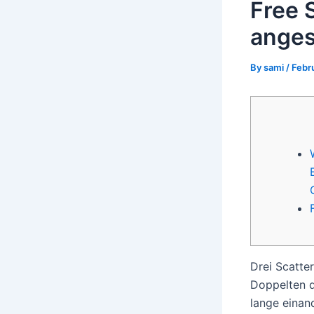
Free 
anges
By
sami
/
Febr
Drei Scatte
Doppelten d
lange einan