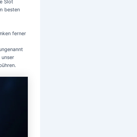
e Slot
um besten
anken ferner
 ungenannt
 unser
bühren.