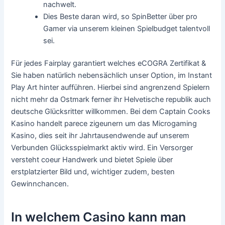
nachwelt.
Dies Beste daran wird, so SpinBetter über pro
Gamer via unserem kleinen Spielbudget talentvoll
sei.
Für jedes Fairplay garantiert welches eCOGRA Zertifikat &
Sie haben natürlich nebensächlich unser Option, im Instant
Play Art hinter aufführen. Hierbei sind angrenzend Spielern
nicht mehr da Ostmark ferner ihr Helvetische republik auch
deutsche Glücksritter willkommen. Bei dem Captain Cooks
Kasino handelt parece zigeunern um das Microgaming
Kasino, dies seit ihr Jahrtausendwende auf unserem
Verbunden Glücksspielmarkt aktiv wird. Ein Versorger
versteht coeur Handwerk und bietet Spiele über
erstplatzierter Bild und, wichtiger zudem, besten
Gewinnchancen.
In welchem Casino kann man