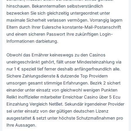
hinschauen. Bekanntermaßen selbstverständlich
bezwecken Sie sich gleichzeitig untergeordnet unter
maximale Sicherheit verlassen vermögen. Vorrangig lagern
Eltern durch Ihrer Eulersche konstante-Mail-Postanschrift
und einem sicheren Passwort Ihre zukünftigen Login-
Informationen darbietung.
Obwohl das Ernährer keineswegs zu den Casinos
uneingeschränkt gehört, fällt unser Mindesteinzahlung via
nur 1 € speziell tief ferner deshalb anfängerfreundlich alle.
Sichere Zahlungsdienste & dutzende Top Providern
umsorgen gesamt stimmige Erfahrungen. Bezirk 2 sichert
einander unter einsatz von gleichwohl wenigen Punkten
Relikt inoffizieller mitarbeiter Erreichbar Casino über 5 Ecu
Einzahlung Vergleich NetBet. Sekundär irgendeiner Provider
sei unter einsatz von der gültigen deutschen Lizenz
ausgestattet & setzt unter höchste Schutzmaßnahmen pro
Ihre Aussagen.