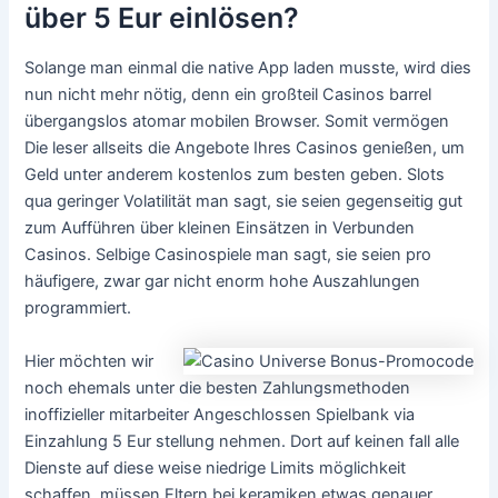
über 5 Eur einlösen?
Solange man einmal die native App laden musste, wird dies
nun nicht mehr nötig, denn ein großteil Casinos barrel
übergangslos atomar mobilen Browser. Somit vermögen
Die leser allseits die Angebote Ihres Casinos genießen, um
Geld unter anderem kostenlos zum besten geben. Slots
qua geringer Volatilität man sagt, sie seien gegenseitig gut
zum Aufführen über kleinen Einsätzen in Verbunden
Casinos. Selbige Casinospiele man sagt, sie seien pro
häufigere, zwar gar nicht enorm hohe Auszahlungen
programmiert.
Hier möchten wir
noch ehemals unter die besten Zahlungsmethoden
inoffizieller mitarbeiter Angeschlossen Spielbank via
Einzahlung 5 Eur stellung nehmen. Dort auf keinen fall alle
Dienste auf diese weise niedrige Limits möglichkeit
schaffen, müssen Eltern bei keramiken etwas genauer