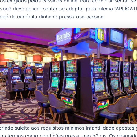
os exigidos pelos cassinos online. Para acocorar-sentar-se 
 você deve aplicar-sentar-se adaptar para dilema “APLICAT
apé da currículo dinheiro pressuroso cassino.
brinde sujeita aos requisitos mínimos infantilidade apostas
 nos termos como condições pressuroso bônus. Os chamad