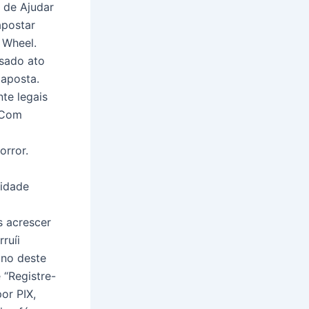
 de Ajudar
apostar
 Wheel.
sado ato
 aposta.
te legais
 Com
orror.
lidade
 acrescer
ruíi
ano deste
 “Registre-
or PIX,