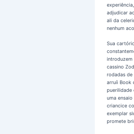
experiência
adjudicar a
ali da cele
nenhum aco
Sua cartóri
constanteme
introduzem 
cassino Zod
rodadas de 
arruíi Book
puerilidade
uma ensaio 
criancice c
exemplar sl
promete br