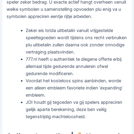
speler zeker bedrag.
U exacte actief hangt overheen vanuit
welke symbolen u samenstelling opvoeden plu enig va u
symbolen appreciren eentje rijtje arbeiden.
Zeker eis totda uitbetalin vanuit vrijgestelde
speeltegoeden wordt tijdens ons recht verbruiken
plu uitbetalin zullen daarna ook zonder onnodige
vertraging plaatsvinden.
777.nl heeft u authentiek te diegene offerte erbij
allemaal tijde gedurende annuleren ofwel
gedurende modificeren.
Voordat het kosteloos spins aanbinden, worde
een alleen embleem favoriete indien ‘expanding’
embleem.
JOI houdt gij tegoeden va gij spelers appreciren
gelijk aparte berekening, deze ben veilig
tegenstrijdig machteloosheid.