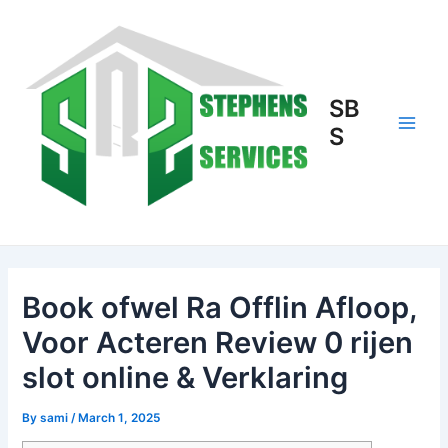
Skip
to
content
SB
S
Main
Men
Book ofwel Ra Offlin Afloop,
Voor Acteren Review 0 rijen
slot online & Verklaring
By
sami
/
March 1, 2025