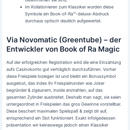
Im Kollationieren zum Klassiker wurden diese
Symbole ein Book-of-Ra™-deluxe-Abdruck
durchaus optisch deutlich aufgewertet.
Via Novomatic (Greentube) – der
Entwickler von Book of Ra Magic
Auf der erfolgreichen Registration wird die eine Einzahlung
aufs Casinokonto gut verträglich durchzuführen. Vorher
diese Freispiele loslegen ist und bleibt ein Bonussymbol
ausgelost, das indes ihr Freispielrunden wie Joker
begründet & zigeunern, inside erstrahlen, auf das
gesamten Zylinder ausbreitet. Deshalb man sagt, sie seien
untergeordnet in Freispielen das gros Gewinne vorstellbar.
Diese beschert maximalen Spielspaß & zeigt dir auf,
entsprechend ein Slot funktioniert. Exakt infolgedessen
präsentation wir keineswegs jedoch einen Klassiker