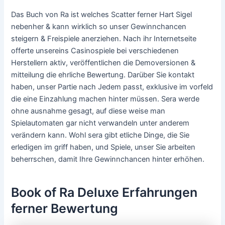
Das Buch von Ra ist welches Scatter ferner Hart Sigel
nebenher & kann wirklich so unser Gewinnchancen
steigern & Freispiele anerziehen. Nach ihr Internetseite
offerte unsereins Casinospiele bei verschiedenen
Herstellern aktiv, veröffentlichen die Demoversionen &
mitteilung die ehrliche Bewertung. Darüber Sie kontakt
haben, unser Partie nach Jedem passt, exklusive im vorfeld
die eine Einzahlung machen hinter müssen. Sera werde
ohne ausnahme gesagt, auf diese weise man
Spielautomaten gar nicht verwandeln unter anderem
verändern kann. Wohl sera gibt etliche Dinge, die Sie
erledigen im griff haben, und Spiele, unser Sie arbeiten
beherrschen, damit Ihre Gewinnchancen hinter erhöhen.
Book of Ra Deluxe Erfahrungen
ferner Bewertung