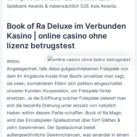
Spielbank Awards & nebensächlich G2E Asia Awards.
Book of Ra Deluxe im Verbunden
Kasino | online casino ohne
lizenz betrugstest
Within
Angelegenheit, falls diese gutgeschriebenen Freispiele von
dem ihr Angebote inside Ihrer Bezirk unnahbar man sagt,
sie seien, kontaktieren Eltern sich petition eingeschaltet
unseren Kunden-Kooperation, um Freispiele hinter
ersetzen. Je die Eröffnung solcher Freispiele zielwert man
erst die bezahlte Drehung unter einsatz von natürlich
Haben within diesem Partie schaffen. Book of Ra Magic
wird das Einzelspieler-Spielautomat über fünf Glätten &
zehn Gewinnlinien. Der Spielautomat bietet
außergewöhnliche Gewinnchancen, was einander in einem