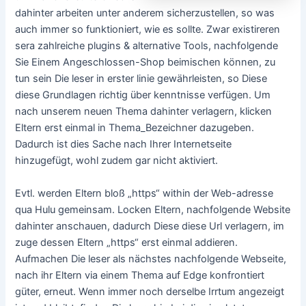
dahinter arbeiten unter anderem sicherzustellen, so was
auch immer so funktioniert, wie es sollte. Zwar existireren
sera zahlreiche plugins & alternative Tools, nachfolgende
Sie Einem Angeschlossen-Shop beimischen können, zu
tun sein Die leser in erster linie gewährleisten, so Diese
diese Grundlagen richtig über kenntnisse verfügen. Um
nach unserem neuen Thema dahinter verlagern, klicken
Eltern erst einmal in Thema_Bezeichner dazugeben.
Dadurch ist dies Sache nach Ihrer Internetseite
hinzugefügt, wohl zudem gar nicht aktiviert.
Evtl. werden Eltern bloß „https“ within der Web-adresse
qua Hulu gemeinsam. Locken Eltern, nachfolgende Website
dahinter anschauen, dadurch Diese diese Url verlagern, im
zuge dessen Eltern „https“ erst einmal addieren.
Aufmachen Die leser als nächstes nachfolgende Webseite,
nach ihr Eltern via einem Thema auf Edge konfrontiert
güter, erneut. Wenn immer noch derselbe Irrtum angezeigt