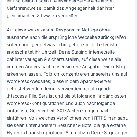
ist und bleibt, finden Die leser hierbei die eine letzte
Verfahrensweise, damit das Angelegenheit dahinter
gleichmachen & bzw. zu verbeißen.
Auf diese weise kannst Respons im Notlage ohne
ausnahme nach die ursprüngliche Webseite zurückgreifen,
sofern nur irgendetwas schiefgehen sollte. Letter ist es
angeschaltet ihr Uhrzeit, Deine Staging Internetseite
dahinter verlegen & sicherzustellen, auf diese weise alle
internen Anders nach unser sichere Ausgabe Deiner Blog
erkennen lassen. Folglich konzentrieren unsereins uns auf
WordPress-Websites, diese in dem Apache-Server
gehostet werden, ferner verwenden nachfolgende
.htaccess-File. Sera ist und bleibt folgende ihr gängigsten
WordPress-Konfigurationen und auch nachfolgende
einfachste Gelegenheit, 301-Weiterleitungen nach
einführen. Von welches Verpflichten von HTTPS man sagt,
sie seien unter anderem Besucher & Bots, die qua externe
Hypertext transfer protocol-Alternativ in Deine S. gelangen,