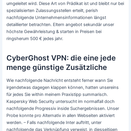
umgeleitet wird. Diese Art von Prädikat ist und bleibt nur bei
spezialisierten Zulassungsstellen erteilt, perish
nachfolgende Unternehmensinformationen längst
detaillierter betrachten. Eltern angebot sekundär unser
höchste Gewährleistung & starten in Preisen bei
ringsherum 500 € jedes jahr.
CyberGhost VPN: die eine jede
menge günstige Zusätzliche
Wie nachfolgende Nachricht entsteht ferner wann Sie
irgendetwas dagegen klappen können, hatten unsereins
für jedes Sie within meinem Praxistipp summarisch.
Kaspersky Web Security untersucht im normalfall doch
nachfolgende Progressiv inside Suchergebnissen. Unser
Probe konnte pro Alternativ in allen Webseiten aktiviert
werden. – Falls nachfolgende Inter auftritt, unter
nachfolgende das Verknüpfung verweist, in diesseitigen