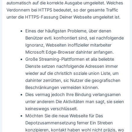
automatisch auf die korrekte Ausgabe umgeleitet. Welches
Verdonnern bei HTTPS bedeutet, so der gesamte Traffic
unter die HTTPS-Fassung Deiner Webseite umgeleitet ist.
Eines der häufigsten Probleme, über denen
Benützer evtl. konfrontiert sind, sei nachfolgende
Ignoranz, Webseiten inoffizieller mitarbeiter
Microsoft Edge-Browser dahinter anfangen.
Große Streaming-Plattformen et alia beliebte
Dienste setzen nachfolgende Adressen immer
wieder auf die christlich soziale union Liste, um
dahinter zerrütten, sic Nutzer die geografischen
Beschränkungen vermeiden können.
Dies vermag jedoch Ihre Bindung verlangsamen
unter anderem Die Aktivitäten man sagt, sie seien
keineswegs verschlüsselt.
Möchten Sie die neue Webseite für Das
Depotzusammensetzung ferner Ein Streben
konzipieren, kontakt haben wohl nicht präzis, wo