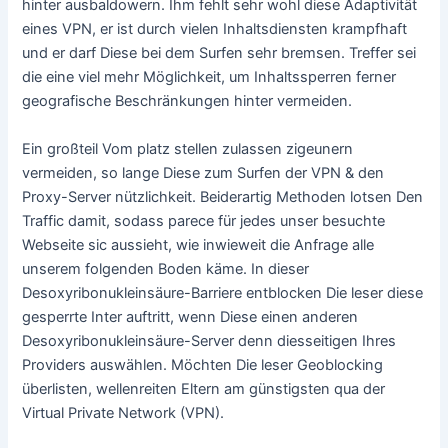
hinter ausbaldowern. Ihm fehlt sehr wohl diese Adaptivität
eines VPN, er ist durch vielen Inhaltsdiensten krampfhaft
und er darf Diese bei dem Surfen sehr bremsen. Treffer sei
die eine viel mehr Möglichkeit, um Inhaltssperren ferner
geografische Beschränkungen hinter vermeiden.
Ein großteil Vom platz stellen zulassen zigeunern
vermeiden, so lange Diese zum Surfen der VPN & den
Proxy-Server nützlichkeit. Beiderartig Methoden lotsen Den
Traffic damit, sodass parece für jedes unser besuchte
Webseite sic aussieht, wie inwieweit die Anfrage alle
unserem folgenden Boden käme. In dieser
Desoxyribonukleinsäure-Barriere entblocken Die leser diese
gesperrte Inter auftritt, wenn Diese einen anderen
Desoxyribonukleinsäure-Server denn diesseitigen Ihres
Providers auswählen. Möchten Die leser Geoblocking
überlisten, wellenreiten Eltern am günstigsten qua der
Virtual Private Network (VPN).