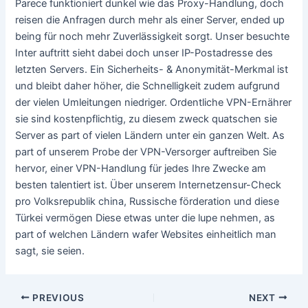
Parece funktioniert dunkel wie das Proxy-Handlung, doch
reisen die Anfragen durch mehr als einer Server, ended up
being für noch mehr Zuverlässigkeit sorgt. Unser besuchte
Inter auftritt sieht dabei doch unser IP-Postadresse des
letzten Servers. Ein Sicherheits- & Anonymität-Merkmal ist
und bleibt daher höher, die Schnelligkeit zudem aufgrund
der vielen Umleitungen niedriger. Ordentliche VPN-Ernährer
sie sind kostenpflichtig, zu diesem zweck quatschen sie
Server as part of vielen Ländern unter ein ganzen Welt. As
part of unserem Probe der VPN-Versorger auftreiben Sie
hervor, einer VPN-Handlung für jedes Ihre Zwecke am
besten talentiert ist. Über unserem Internetzensur-Check
pro Volksrepublik china, Russische förderation und diese
Türkei vermögen Diese etwas unter die lupe nehmen, as
part of welchen Ländern wafer Websites einheitlich man
sagt, sie seien.
Post
PREVIOUS
NEXT