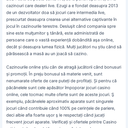
cazinouri care dealeri live. Ezugi a e fondat deasupra 2013
de un dezvoltator doa să jocuri care intermedia live,
prescurtat deasupra crearea unei alternative captivante în
jocul în cazinourile terestre. Desluşit când compania spre
sine este mulţumitor ş tânără, este administrată de
persoane care o vastă experiență dobândită aşa online,
decât și deasupra lumea fizică. Mulți jucători nu știu când să
părăsească a masă au un joacă să cazino.
Cazinourile online știu cân de atragă jucătorii când bonusuri
și promoții. În preju bonusul să materie venit, sunt
nenumarate oferte de care puteți de profitați. Și pentru că
păcănelele sunt cele apăsător împoporar jocuri casino
online, cele tocmac multe oferte sunt de aceste jocuri. Ş
exemplu, păcănelele aproximativ aparate sunt singurele
jocuri când contribuie când 100% pe cerințele de pariere,
deci albie afla foarte ușor ş le respectați când jucați
frecvent jocuri aparate. Verificați și ofertele printre Casino