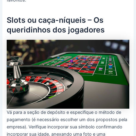
favoritos.
Slots ou caça-níqueis – Os
queridinhos dos jogadores
Vá para a seção de depósito e especifique o método de
pagamento (é necessário escolher um dos propostos pela
empresa). Verifique incorporar sua símbolo confirmando
incorporar sua idade, anexando uma foto e uma