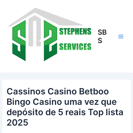
Skip
to
content
SB
S
Main
Men
Cassinos Casino Betboo
Bingo Casino uma vez que
depósito de 5 reais Top lista
2025