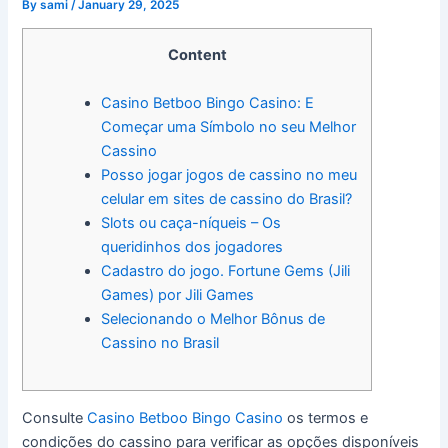
By
sami
/
January 29, 2025
Content
Casino Betboo Bingo Casino: E
Começar uma Símbolo no seu Melhor
Cassino
Posso jogar jogos de cassino no meu
celular em sites de cassino do Brasil?
Slots ou caça-níqueis – Os
queridinhos dos jogadores
Cadastro do jogo. Fortune Gems (Jili
Games) por Jili Games
Selecionando o Melhor Bônus de
Cassino no Brasil
Consulte
Casino Betboo Bingo Casino
os termos e
condições do cassino para verificar as opções disponíveis