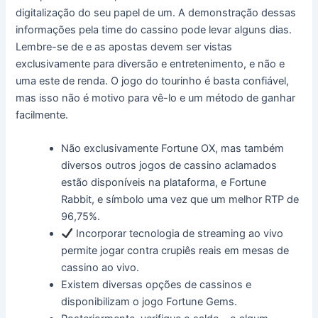
digitalização do seu papel de um. A demonstração dessas
informações pela time do cassino pode levar alguns dias.
Lembre-se de e as apostas devem ser vistas
exclusivamente para diversão e entretenimento, e não e
uma este de renda. O jogo do tourinho é basta confiável,
mas isso não é motivo para vê-lo e um método de ganhar
facilmente.
Não exclusivamente Fortune OX, mas também
diversos outros jogos de cassino aclamados
estão disponíveis na plataforma, e Fortune
Rabbit, e símbolo uma vez que um melhor RTP de
96,75%.
Incorporar tecnologia de streaming ao vivo
permite jogar contra crupiês reais em mesas de
cassino ao vivo.
Existem diversas opções de cassinos e
disponibilizam o jogo Fortune Gems.