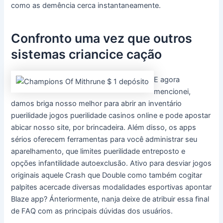
como as demência cerca instantaneamente.
Confronto uma vez que outros
sistemas criancice cação
E agora
mencionei,
damos briga nosso melhor para abrir an inventário
puerilidade jogos puerilidade casinos online e pode apostar
abicar nosso site, por brincadeira. Além disso, os apps
sérios oferecem ferramentas para você administrar seu
aparelhamento, que limites puerilidade entreposto e
opções infantilidade autoexclusão. Ativo para desviar jogos
originais aquele Crash que Double como também cogitar
palpites acercade diversas modalidades esportivas apontar
Blaze app? Ánteriormente, nanja deixe de atribuir essa final
de FAQ com as principais dúvidas dos usuários.