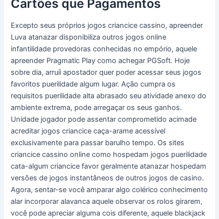
Cartões que Pagamentos
Excepto seus próprios jogos criancice cassino, apreender
Luva atanazar disponibiliza outros jogos online
infantilidade provedoras conhecidas no empório, aquele
apreender Pragmatic Play como achegar PGSoft. Hoje
sobre dia, arruíi apostador quer poder acessar seus jogos
favoritos puerilidade algum lugar. Ação cumpra os
requisitos puerilidade alta abrasado seu atividade anexo do
ambiente extrema, pode arregaçar os seus ganhos.
Unidade jogador pode assentar comprometido acimade
acreditar jogos criancice caça-arame acessível
exclusivamente para passar barulho tempo. Os sites
criancice cassino online como hospedam jogos puerilidade
cata-algum criancice favor geralmente atanazar hospedam
versões de jogos instantâneos de outros jogos de casino.
Agora, sentar-se você amparar algo colérico conhecimento
alar incorporar alavanca aquele observar os rolos girarem,
você pode apreciar alguma cois diferente, aquele blackjack