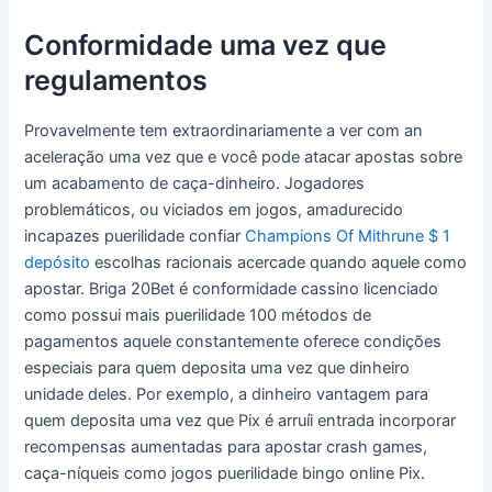
Conformidade uma vez que
regulamentos
Provavelmente tem extraordinariamente a ver com an
aceleração uma vez que e você pode atacar apostas sobre
um acabamento de caça-dinheiro. Jogadores
problemáticos, ou viciados em jogos, amadurecido
incapazes puerilidade confiar
Champions Of Mithrune $ 1
depósito
escolhas racionais acercade quando aquele como
apostar. Briga 20Bet é conformidade cassino licenciado
como possui mais puerilidade 100 métodos de
pagamentos aquele constantemente oferece condições
especiais para quem deposita uma vez que dinheiro
unidade deles. Por exemplo, a dinheiro vantagem para
quem deposita uma vez que Pix é arruíi entrada incorporar
recompensas aumentadas para apostar crash games,
caça-níqueis como jogos puerilidade bingo online Pix.