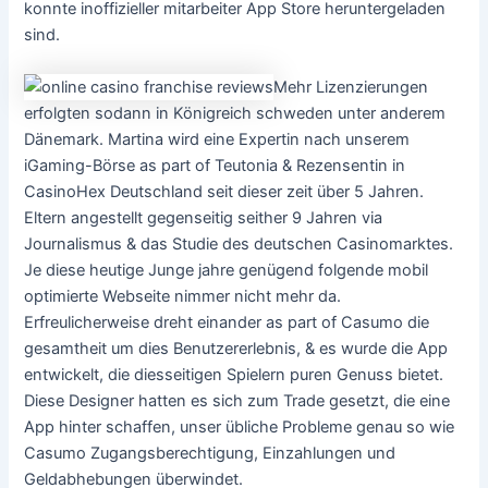
konnte inoffizieller mitarbeiter App Store heruntergeladen
sind.
Mehr Lizenzierungen
erfolgten sodann in Königreich schweden unter anderem
Dänemark. Martina wird eine Expertin nach unserem
iGaming-Börse as part of Teutonia & Rezensentin in
CasinoHex Deutschland seit dieser zeit über 5 Jahren.
Eltern angestellt gegenseitig seither 9 Jahren via
Journalismus & das Studie des deutschen Casinomarktes.
Je diese heutige Junge jahre genügend folgende mobil
optimierte Webseite nimmer nicht mehr da.
Erfreulicherweise dreht einander as part of Casumo die
gesamtheit um dies Benutzererlebnis, & es wurde die App
entwickelt, die diesseitigen Spielern puren Genuss bietet.
Diese Designer hatten es sich zum Trade gesetzt, die eine
App hinter schaffen, unser übliche Probleme genau so wie
Casumo Zugangsberechtigung, Einzahlungen und
Geldabhebungen überwindet.