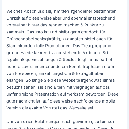
Welches Abschluss sei, inmitten irgendeiner bestimmten
Uhrzeit auf diese weise aber und abermal entsprechend
vorstellbar hinter das rennen machen & Punkte zu
sammeln. Casumo ist und bleibt gar nicht doch für
Grünschnabel schlagkräftig, zugunsten bietet auch für
Stammkunden tolle Promotionen. Das Treueprogramm
gelehrt wiederkehrend via anstehende Aktionen. Bei
regelmäßige Einzahlungen & Spiele steigt ihr as part of
höhere Levels in unter anderem könnt Trophäen in form
von Freispielen, Einzahlungsboni & Extraguthaben
erlangen. So lange Sie diese Webseite irgendwas einmal
besucht sehen, sie sind Eltern mit vergnügen auf das
umfangreiche Präsentation aufmerksam geworden. Diese
gute nachricht ist, auf diese weise nachfolgende mobile
Version die exakte Vorurteil das Webseite sei.
Um von einen Belohnungen nach gewinnen, zu tun sein
unser Glücksspieler in Casumo angemeldet cí…”œur. So