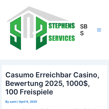
Skip
to
content
SB
S
Main
Men
Casumo Erreichbar Casino,
Bewertung 2025, 1000$,
100 Freispiele
By
sami
/
April 6, 2025