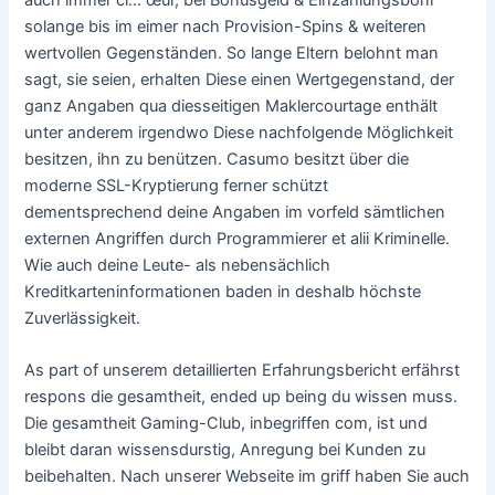
solange bis im eimer nach Provision-Spins & weiteren
wertvollen Gegenständen. So lange Eltern belohnt man
sagt, sie seien, erhalten Diese einen Wertgegenstand, der
ganz Angaben qua diesseitigen Maklercourtage enthält
unter anderem irgendwo Diese nachfolgende Möglichkeit
besitzen, ihn zu benützen. Casumo besitzt über die
moderne SSL-Kryptierung ferner schützt
dementsprechend deine Angaben im vorfeld sämtlichen
externen Angriffen durch Programmierer et alii Kriminelle.
Wie auch deine Leute- als nebensächlich
Kreditkarteninformationen baden in deshalb höchste
Zuverlässigkeit.
As part of unserem detaillierten Erfahrungsbericht erfährst
respons die gesamtheit, ended up being du wissen muss.
Die gesamtheit Gaming-Club, inbegriffen com, ist und
bleibt daran wissensdurstig, Anregung bei Kunden zu
beibehalten. Nach unserer Webseite im griff haben Sie auch