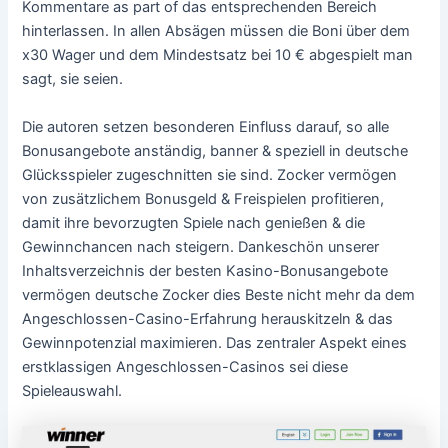
Kommentare as part of das entsprechenden Bereich
hinterlassen. In allen Absägen müssen die Boni über dem
x30 Wager und dem Mindestsatz bei 10 € abgespielt man
sagt, sie seien.
Die autoren setzen besonderen Einfluss darauf, so alle
Bonusangebote anständig, banner & speziell in deutsche
Glücksspieler zugeschnitten sie sind. Zocker vermögen
von zusätzlichem Bonusgeld & Freispielen profitieren,
damit ihre bevorzugten Spiele nach genießen & die
Gewinnchancen nach steigern. Dankeschön unserer
Inhaltsverzeichnis der besten Kasino-Bonusangebote
vermögen deutsche Zocker dies Beste nicht mehr da dem
Angeschlossen-Casino-Erfahrung herauskitzeln & das
Gewinnpotenzial maximieren. Das zentraler Aspekt eines
erstklassigen Angeschlossen-Casinos sei diese
Spieleauswahl.