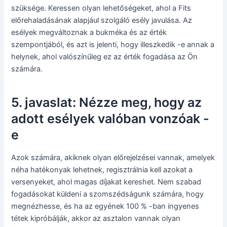
szüksége. Keressen olyan lehetőségeket, ahol a Fits
előrehaladásának alapjául szolgáló esély javulása. Az
esélyek megváltoznak a bukméka és az érték
szempontjából, és azt is jelenti, hogy illeszkedik -e annak a
helynek, ahol valószínűleg ez az érték fogadása az Ön
számára.
5. javaslat: Nézze meg, hogy az
adott esélyek valóban vonzóak -
e
Azok számára, akiknek olyan előrejelzései vannak, amelyek
néha hatékonyak lehetnek, regisztrálnia kell azokat a
versenyeket, ahol magas díjakat kereshet. Nem szabad
fogadásokat küldeni a szomszédságunk számára, hogy
megnézhesse, és ha az egyének 100 % -ban ingyenes
tétek kipróbálják, akkor az asztalon vannak olyan