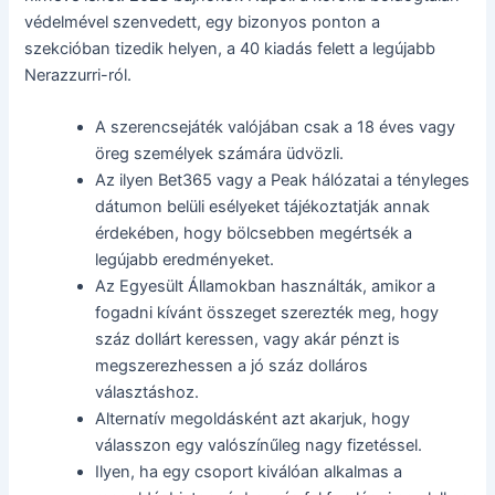
védelmével szenvedett, egy bizonyos ponton a
szekcióban tizedik helyen, a 40 kiadás felett a legújabb
Nerazzurri-ról.
A szerencsejáték valójában csak a 18 éves vagy
öreg személyek számára üdvözli.
Az ilyen Bet365 vagy a Peak hálózatai a tényleges
dátumon belüli esélyeket tájékoztatják annak
érdekében, hogy bölcsebben megértsék a
legújabb eredményeket.
Az Egyesült Államokban használták, amikor a
fogadni kívánt összeget szerezték meg, hogy
száz dollárt keressen, vagy akár pénzt is
megszerezhessen a jó száz dolláros
választáshoz.
Alternatív megoldásként azt akarjuk, hogy
válasszon egy valószínűleg nagy fizetéssel.
Ilyen, ha egy csoport kiválóan alkalmas a