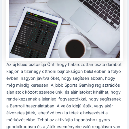
Az új Blues biztosítja Önt, hogy határozottan tiszta darabot
kapjon a tizenegy otthoni bajnokságon belül ebben a folyó
évben, nagyon javítva őket, hogy segítsen abban, hogy
még mindig keressen. A jobb Sports Gaming regisztrációs
ajánlatok között szerepelünk, és ajánlatokat kínálhat, hogy
rendelkezzenek a jelenlegi fogyasztókkal, hogy segítsenek
a Banrroll használatában. A valós idejű játék, vagy akár
élvezetes játék, lehetővé teszi a tétek elhelyezését a
mérkőzésekbe. Tehát az aktívfajta fogadáshoz gyors
gondolkodásra és a játék eseményeire való reagálásra van