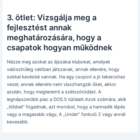
3. ötlet: Vizsgálja meg a
fejlesztést annak
meghatározására, hogy a
csapatok hogyan működnek
Nézze meg azokat az éjszakai klubokat, amelyek
valószínűleg valóban játszanak, annak ellenére, hogy
sokkal kevésbé vannak. Ha egy csoport a jó tekercshez
vezet, ennek ellenére nem visszhangzik őket, akkor
azután, hogy megteremti a szétszóródást. A
legnépszerűbb piac a DOS.5 túl/alatt.Azok számára, akik
„többet” fogadnak, azt mondod, hogy a harmadik lépés
vagy a magasabb vágy; A „Under” funkció 2 vagy annál
kevesebb.