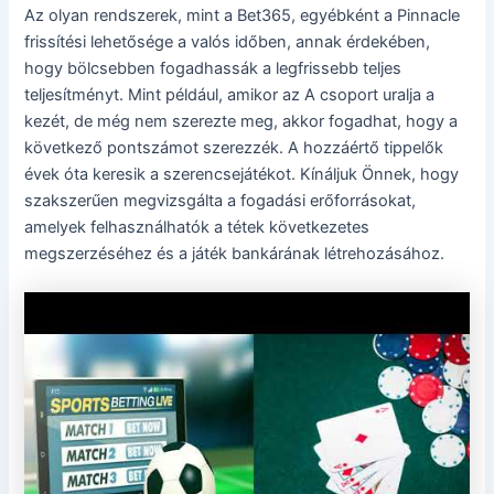
Az olyan rendszerek, mint a Bet365, egyébként a Pinnacle
frissítési lehetősége a valós időben, annak érdekében,
hogy bölcsebben fogadhassák a legfrissebb teljes
teljesítményt. Mint például, amikor az A csoport uralja a
kezét, de még nem szerezte meg, akkor fogadhat, hogy a
következő pontszámot szerezzék. A hozzáértő tippelők
évek óta keresik a szerencsejátékot. Kínáljuk Önnek, hogy
szakszerűen megvizsgálta a fogadási erőforrásokat,
amelyek felhasználhatók a tétek következetes
megszerzéséhez és a játék bankárának létrehozásához.