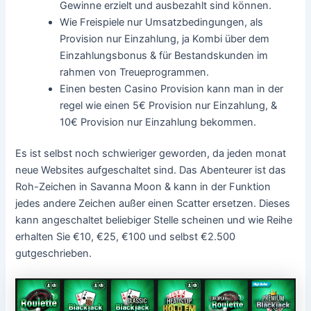
Gewinne erzielt und ausbezahlt sind können.
Wie Freispiele nur Umsatzbedingungen, als
Provision nur Einzahlung, ja Kombi über dem
Einzahlungsbonus & für Bestandskunden im
rahmen von Treueprogrammen.
Einen besten Casino Provision kann man in der
regel wie einen 5€ Provision nur Einzahlung, &
10€ Provision nur Einzahlung bekommen.
Es ist selbst noch schwieriger geworden, da jeden monat
neue Websites aufgeschaltet sind. Das Abenteurer ist das
Roh-Zeichen in Savanna Moon & kann in der Funktion
jedes andere Zeichen außer einen Scatter ersetzen. Dieses
kann angeschaltet beliebiger Stelle scheinen und wie Reihe
erhalten Sie €10, €25, €100 und selbst €2.500
gutgeschrieben.