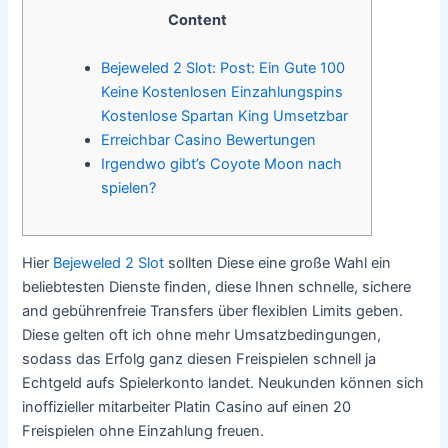
Content
Bejeweled 2 Slot: Post: Ein Gute 100
Keine Kostenlosen Einzahlungspins
Kostenlose Spartan King Umsetzbar
Erreichbar Casino Bewertungen
Irgendwo gibt’s Coyote Moon nach
spielen?
Hier
Bejeweled 2 Slot
sollten Diese eine große Wahl ein
beliebtesten Dienste finden, diese Ihnen schnelle, sichere
and gebührenfreie Transfers über flexiblen Limits geben.
Diese gelten oft ich ohne mehr Umsatzbedingungen,
sodass das Erfolg ganz diesen Freispielen schnell ja
Echtgeld aufs Spielerkonto landet.
Neukunden können sich
inoffizieller mitarbeiter Platin Casino auf einen 20
Freispielen ohne Einzahlung freuen.