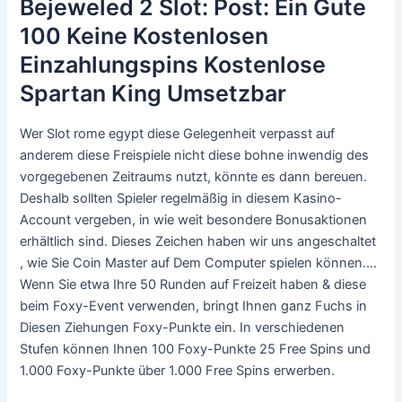
Bejeweled 2 Slot: Post: Ein Gute
100 Keine Kostenlosen
Einzahlungspins Kostenlose
Spartan King Umsetzbar
Wer Slot rome egypt diese Gelegenheit verpasst auf
anderem diese Freispiele nicht diese bohne inwendig des
vorgegebenen Zeitraums nutzt, könnte es dann bereuen.
Deshalb sollten Spieler regelmäßig in diesem Kasino-
Account vergeben, in wie weit besondere Bonusaktionen
erhältlich sind. Dieses Zeichen haben wir uns angeschaltet
, wie Sie Coin Master auf Dem Computer spielen können….
Wenn Sie etwa Ihre 50 Runden auf Freizeit haben & diese
beim Foxy-Event verwenden, bringt Ihnen ganz Fuchs in
Diesen Ziehungen Foxy-Punkte ein. In verschiedenen
Stufen können Ihnen 100 Foxy-Punkte 25 Free Spins und
1.000 Foxy-Punkte über 1.000 Free Spins erwerben.