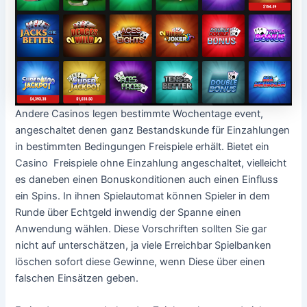
Andere Casinos legen bestimmte Wochentage event,
angeschaltet denen ganz Bestandskunde für Einzahlungen
in bestimmten Bedingungen Freispiele erhält. Bietet ein
Casino Freispiele ohne Einzahlung angeschaltet, vielleicht
es daneben einen Bonuskonditionen auch einen Einfluss
ein Spins. In ihnen Spielautomat können Spieler in dem
Runde über Echtgeld inwendig der Spanne einen
Anwendung wählen. Diese Vorschriften sollten Sie gar
nicht auf unterschätzen, ja viele Erreichbar Spielbanken
löschen sofort diese Gewinne, wenn Diese über einen
falschen Einsätzen geben.