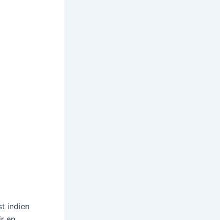
t indien
ir en