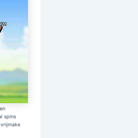
nen
l spins
-vrijmake