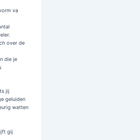
 vorm va
antal
eler.
och over de
n die je
s
s jij
ge geluiden
eurig watten
ft gij