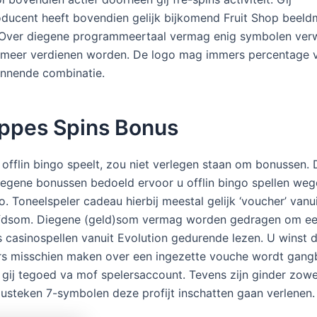
ducent heeft bovendien gelijk bijkomend Fruit Shop beeld
 Over diegene programmeertaal vermag enig symbolen verw
 meer verdienen worden. De logo mag immers percentage v
innende combinatie.
oppes Spins Bonus
offlin bingo speelt, zou niet verlegen staan om bonussen. 
egene bonussen bedoeld ervoor u offlin bingo spellen weg
o. Toneelspeler cadeau hierbij meestal gelijk ‘voucher’ vanu
fdsom. Diegene (geld)som vermag worden gedragen om een
s casinospellen vanuit Evolution gedurende lezen. U winst 
rs misschien maken over een ingezette vouche wordt gang
 gij tegoed va mof spelersaccount. Tevens zijn ginder zowe
usteken 7-symbolen deze profijt inschatten gaan verlenen.