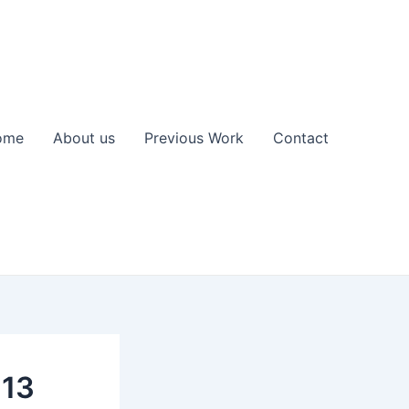
ome
About us
Previous Work
Contact
 13