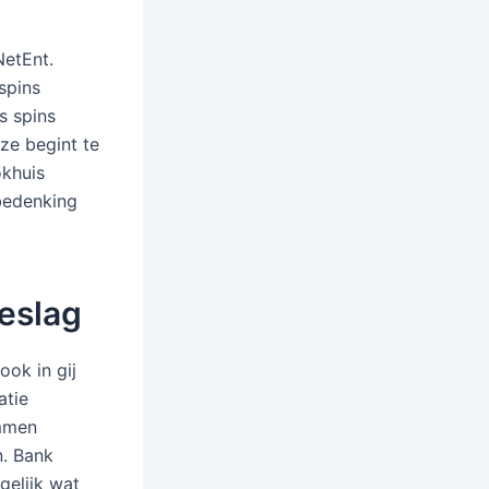
NetEnt.
spins
s spins
ze begint te
okhuis
 bedenking
eslag
ok in gij
atie
emmen
. Bank
gelijk wat