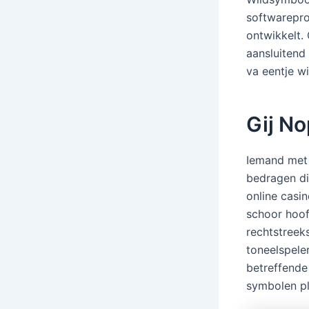
softwarepro
ontwikkelt.
aansluitend
va eentje w
Gij N
Iemand met 
bedragen di
online casin
schoor hoo
rechtstreek
toneelspele
betreffende
symbolen pl