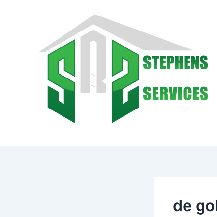
Skip
to
content
de go