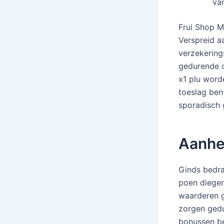
va
Frui Shop M
Verspreid a
verzekering
gedurende o
x1 plu word
toeslag ben
sporadisch g
Aanhe
Ginds bedra
poen diegene
waarderen g
zorgen gedu
bonussen be