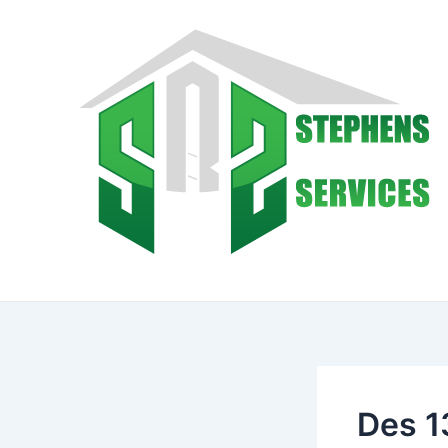
Skip
to
content
Des 1