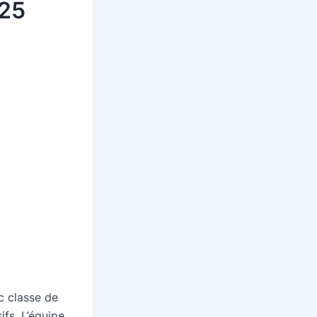
025
c classe de
ifs. L’équipe