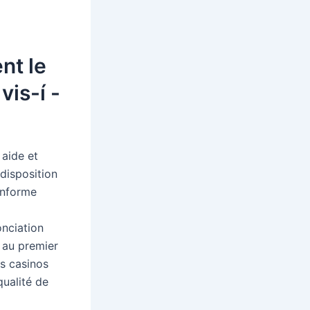
nt le
vis-í -
aide et
 disposition
onforme
onciation
 au premier
s casinos
qualité de