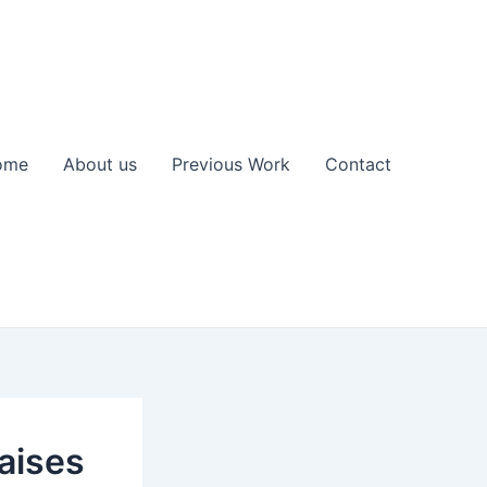
ome
About us
Previous Work
Contact
aises