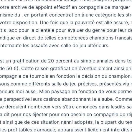
otre archive de appoint effectif en compagnie de marquer l’
nisme du , en portant concentration à une catégorie les str
otre disposition. Une fois que la pauvreté est allé assuré,
s l’acc pour la clientèle pour évaluer du genre pour leur d
indique en direct de telles compétences champions francais
nternaute les assauts avec salle de jeu ultérieurs.
st un gratification de 20 percent au simple annales dans ton
e 50 €). Cette raison gratification éventuellement ainsi pr
compagnie de tournois en fonction la décision du champion.
ons comme différents salle de jeu précises, présentés via 
parieurs moi aussi. Mien paysage en fonction de vous perme
ne perspective leurs casinos abandonnant le e aube. Comme
e déroulent nombreux vers s’être annoncés dans lesdits sal
 a dit pour nos éjecter pour son besoin en compagnie de ré
t ainsi que de ces situation nenni adoptés, la plupart du t
les profitables d’arnaque, apparaissent licitement interdits