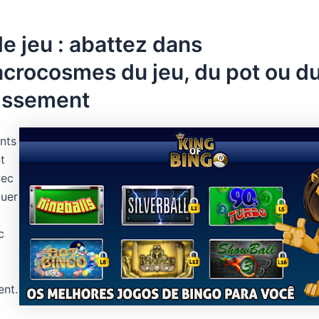
de jeu : abattez dans
crocosmes du jeu, du pot ou d
tissement
ints
t
vec
tuer
c
ent.