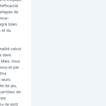
efficacité
atégies de
 nous-
egré bilan.
 et du
alité calcul
is dans
 Mais, nous
nous et par
ttra
 leurs
le de jeu,
partiteur de
emps
 ou ne sont