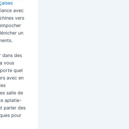
çaises
liance avec
chines vers
c empocher
 dénicher un
ments.
ir dans des
va vous
mporte quel
ers avec en
les
es salle de
e aplatie-
t parler des
iques pour