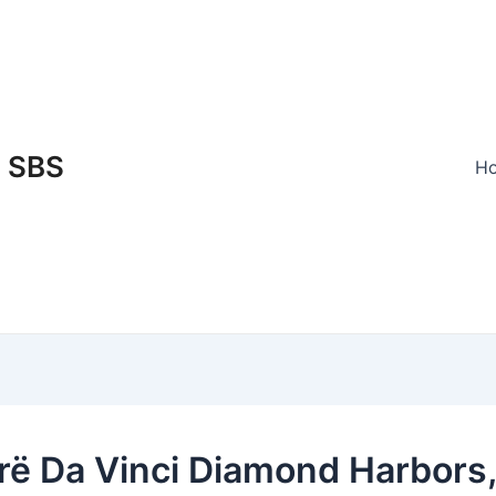
SBS
H
rë Da Vinci Diamond Harbors, 