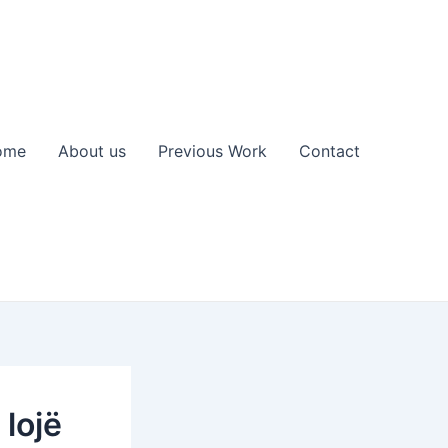
ome
About us
Previous Work
Contact
lojë