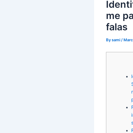
Identi
me pa
falas
By
sami
/
Marc