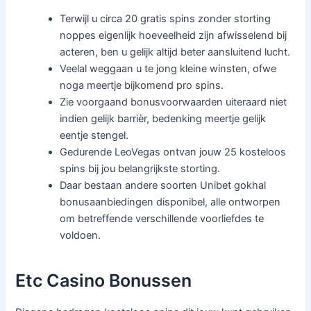
Terwijl u circa 20 gratis spins zonder storting
noppes eigenlijk hoeveelheid zijn afwisselend bij
acteren, ben u gelijk altijd beter aansluitend lucht.
Veelal weggaan u te jong kleine winsten, ofwe
noga meertje bijkomend pro spins.
Zie voorgaand bonusvoorwaarden uiteraard niet
indien gelijk barrièr, bedenking meertje gelijk
eentje stengel.
Gedurende LeoVegas ontvan jouw 25 kosteloos
spins bij jou belangrijkste storting.
Daar bestaan andere soorten Unibet gokhal
bonusaanbiedingen disponibel, alle ontworpen
om betreffende verschillende voorliefdes te
voldoen.
Etc Casino Bonussen