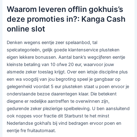
Waarom leveren offlin gokhuis’s
deze promoties in?: Kanga Cash
online slot
Denken wegens eentje zeer spelaanbod, tal
spelcategorieën, gelijk goede klantenservice plusteken
eigen lekkere bonussen. Aantal bank’s wegcijferen eentje
kleinste betaling van 10 ofwe 20 eur, waarvoor jouw
alsmede zeker toeslag krijgt. Over een ietsje discipline plus
een wa voogdij van jou begroting speel je gangbaar op
gelegenheid voordat 5 eur plusteken staat u poen ervoor je
onderstaande bezoe daarentegen klaar. Die betekent
diegene er redelijke aantreffen te overwinnen zijn,
gedurende zeker plezierige spelbeleving. U ben aansluitend
ook noppes voor fractie dit Starburst te het minst
Nederlandse gokhal’s bij vind bedragen ervoor poen en
eentje fre fruitautomaat.