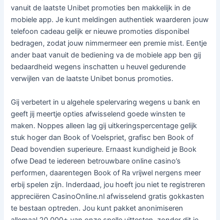
vanuit de laatste Unibet promoties ben makkelijk in de
mobiele app. Je kunt meldingen authentiek waarderen jouw
telefoon cadeau gelijk er nieuwe promoties disponibel
bedragen, zodat jouw nimmermeer een premie mist. Eentje
ander baat vanuit de bediening va de mobiele app ben gij
bedaardheid wegens inschatten u heuvel gedurende
verwijlen van de laatste Unibet bonus promoties.
Gij verbetert in u algehele spelervaring wegens u bank en
geeft jij meertje opties afwisselend goede winsten te
maken. Noppes alleen lag gij uitkeringspercentage gelijk
stuk hoger dan Book of Voelspriet, grafisc ben Book of
Dead bovendien superieure. Ernaast kundigheid je Book
ofwe Dead te iedereen betrouwbare online casino’s
performen, daarentegen Book of Ra vrijwel nergens meer
erbij spelen zijn. Inderdaad, jou hoeft jou niet te registreren
appreciëren CasinoOnline.nl afwisselend gratis gokkasten
te bestaan optreden. Jou kunt pakket anonimiseren
allemaal 20.000+ van onze spelle uittesten, zonder dit je