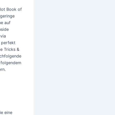
Slot Book of
 geringe
ne auf
nside
via
 perfekt
ne Tricks &
achfolgende
f folgendem
rn.
ie eine