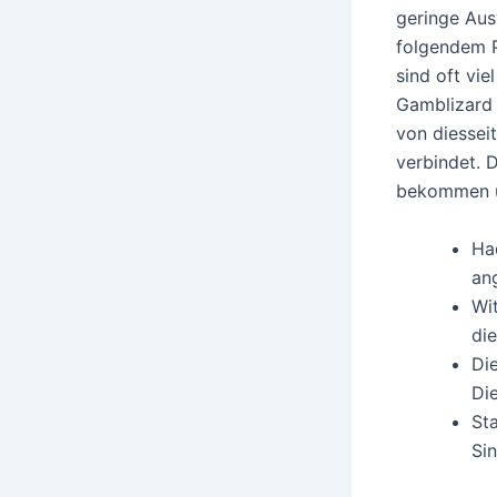
geringe Aus
folgendem P
sind oft vi
Gamblizard 
von diessei
verbindet. 
bekommen un
Ha
ang
Wi
di
Die
Di
Sta
Si