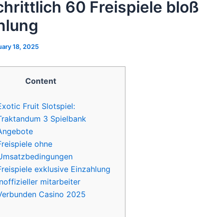
hrittlich 60 Freispiele bloß
hlung
uary 18, 2025
Content
Exotic Fruit Slotspiel:
Traktandum 3 Spielbank
Angebote
Freispiele ohne
Umsatzbedingungen
Freispiele exklusive Einzahlung
inoffizieller mitarbeiter
Verbunden Casino 2025