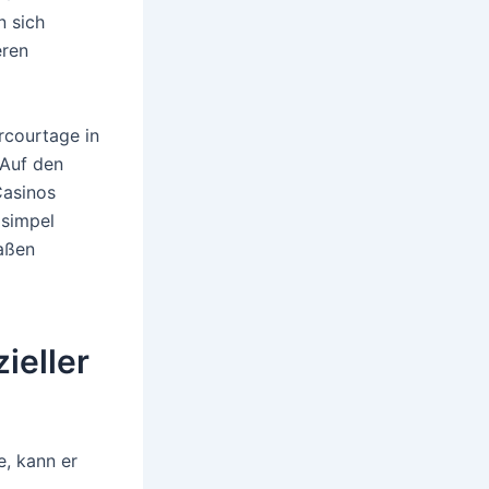
n sich
eren
ercourtage in
 Auf den
Casinos
 simpel
aßen
ieller
e, kann er