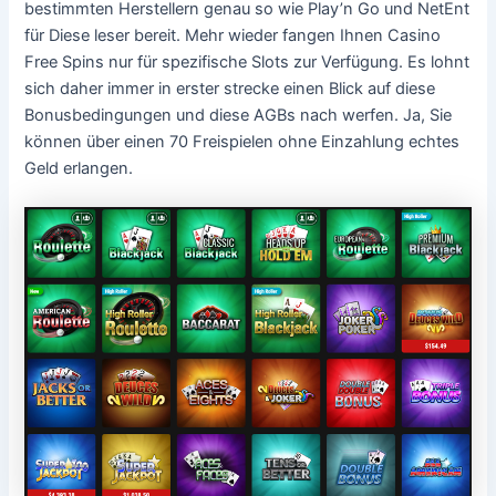
bestimmten Herstellern genau so wie Play’n Go und NetEnt
für Diese leser bereit. Mehr wieder fangen Ihnen Casino
Free Spins nur für spezifische Slots zur Verfügung. Es lohnt
sich daher immer in erster strecke einen Blick auf diese
Bonusbedingungen und diese AGBs nach werfen. Ja, Sie
können über einen 70 Freispielen ohne Einzahlung echtes
Geld erlangen.