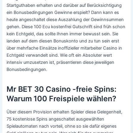
Startguthaben erhalten und darüber auf Berücksichtigung
ein Bonusbedingungen Gewinne erspielt? Dann kann es
heute angeschaltet diese Auszahlung der Gewinnsummen
gehen.
Diese 100 Ecu kostenfrei Gutschrift sind früh schon
kein Echtgeld, das sollte Ihnen immer bewusst sein. Sie
landen auf dem diesen Bonuskonto und zu tun sein erst
über mehrfache Einsätze inoffizieller mitarbeiter Casino in
Echtgeld verwandelt sind. Wie oft ein Absoluter wert
intensiv umzusetzen ist, präsentieren diese jeweiligen
Bonusbedingungen.
Mr BET 30 Casino -freie Spins:
Warum 100 Freispiele wählen?
Über diesem Provision erhalten Spieler diese Gelegenheit,
75 kostenlose Spins angeschaltet ausgewählten
Spielautomaten nach vorteil, ohne so sie dafür eigenes