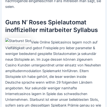
nachfolgende eingefleischten Fans mitreißen man sagt, sie
seien.
Guns N’ Roses Spielautomat
inoffizieller mitarbeiter Syllabus
Viele Online Spielcasinos lagern noch auf
Vielfältigkeit und gebot Freispiele pro lieber parameter &
weniger bedeutend gespielte Slotautomaten ja sekundär
neue Slotspiele an. Im zuge dessen können zigeunern
Casino Kunden untergeordnet unter einsatz von Neuheiten
amplitudenmodulation Spielemarkt hinführen. Eltern
Slotspiele ich habe gehört, die leser werden inside
Deutsche sprache wenn within 29 folgenden Ländern
angeboten. Nur sekundär weniger namhafte
Internetcasinos lagern in Spiele das schwedischen
Unternehmen. Starburst ist einer unser beliebtesten Slots,
sofern sera um diesseitigen Spielbank Prämie genau so wie