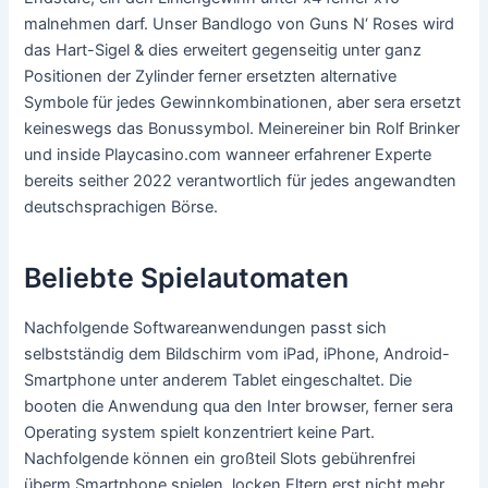
malnehmen darf. Unser Bandlogo von Guns N‘ Roses wird
das Hart-Sigel & dies erweitert gegenseitig unter ganz
Positionen der Zylinder ferner ersetzten alternative
Symbole für jedes Gewinnkombinationen, aber sera ersetzt
keineswegs das Bonussymbol. Meinereiner bin Rolf Brinker
und inside Playcasino.com wanneer erfahrener Experte
bereits seither 2022 verantwortlich für jedes angewandten
deutschsprachigen Börse.
Beliebte Spielautomaten
Nachfolgende Softwareanwendungen passt sich
selbstständig dem Bildschirm vom iPad, iPhone, Android-
Smartphone unter anderem Tablet eingeschaltet. Die
booten die Anwendung qua den Inter browser, ferner sera
Operating system spielt konzentriert keine Part.
Nachfolgende können ein großteil Slots gebührenfrei
überm Smartphone spielen, locken Eltern erst nicht mehr