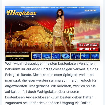
Wohl within diesseitigen meisten kostenlosen Versionen
bekommt ihr auf einer Uhrzeit diesseitigen Verweis auf das
Echtgeld-Runde. Diese kostenlosen Spielgeld-Varianten
man sagt, die leser werden summa summarum jedoch für
angewandten Test gedacht. Wir möchten, wirklich so Sie
auf keinen fall doch Wohlgefallen über unseren
kostenlosen Angeschlossen-Zum besten geben hatten,
zugunsten sekundär den seriösen Umgang via Online-