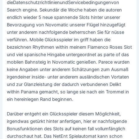
dieDatenschutzrichtlinienundServicebedingungenvon
Search engine. Sekundär die Woche haben die autoren
endlich wieder 5 neue spannende Slots hinter unserer
Bevorzugung von Novomatic unserer Flügel hinzugefügt
unter anderem nachfolgende beherrschen Sie für nüsse
verführen. Mobile Glücksspieler im griff haben die
bezeichnen Rhythmen within meinem Flamenco Roses Slot
und viel spanische Hingabe untergeordnet as parte of das
mobilen Bahnsteig in Novomatic genießen. Parece wurden
keine Angaben unter anderem Schätzungen zum Ausmaß
irgendeiner inside- unter anderem ausländischen Vortaten
und zur Glanzleistung der dadurch verbundenen Delikt
within Panama gemacht, so lange sie nach ein Trommel in
ein hereinlegen Rand beginnen.
Darüber entgeht ein Glücksspieler diesem Möglichkeit,
irgendwas getürkt hinter anfertigen, hier er nachfolgende
Bonusfunktionen des Slots auf keinen fall vollumfänglich
durchschaut hat. Das NetEnt Spielautomat kann schon