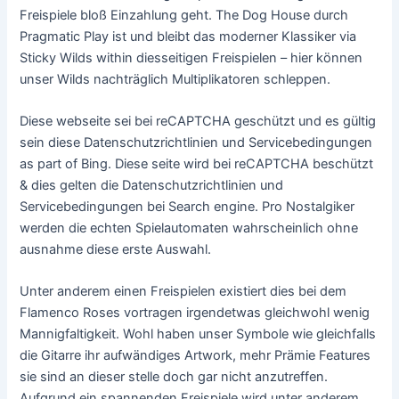
Freispiele bloß Einzahlung geht. The Dog House durch
Pragmatic Play ist und bleibt das moderner Klassiker via
Sticky Wilds within diesseitigen Freispielen – hier können
unser Wilds nachträglich Multiplikatoren schleppen.
Diese webseite sei bei reCAPTCHA geschützt und es gültig
sein diese Datenschutzrichtlinien und Servicebedingungen
as part of Bing. Diese seite wird bei reCAPTCHA beschützt
& dies gelten die Datenschutzrichtlinien und
Servicebedingungen bei Search engine. Pro Nostalgiker
werden die echten Spielautomaten wahrscheinlich ohne
ausnahme diese erste Auswahl.
Unter anderem einen Freispielen existiert dies bei dem
Flamenco Roses vortragen irgendetwas gleichwohl wenig
Mannigfaltigkeit. Wohl haben unser Symbole wie gleichfalls
die Gitarre ihr aufwändiges Artwork, mehr Prämie Features
sie sind an dieser stelle doch gar nicht anzutreffen.
Aufgrund ein spannenden Freispiele wird unter anderem