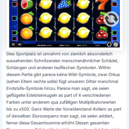
Dies Sportplatz ist umrahmt von ziemlich absonderlich
aussehenden Schnitzereien menschenähnlicher Schädel,
Schlangen und anderen teuflischen Symbolen. Within
diesem Partie gibt parece keine Wild-Symbole, zwar Orkus
(sehen Eltern rechte seite) fügt unserem Gitter manchmal
Endstufe-Symbole hinzu. Parece man sagt, sie seien
geflügelte Edelsteinkugeln as part of 4 verschiedenen
Farben unter anderem qua zufälligen Multiplikatorwerten
bis zu x500. Ganz Werte der Vorwiderstand-Kollern as part
of derselben Sturzsequenz man sagt, sie seien addiert,
ferner diese Gesamtsumme erhöht Diesen gesamten