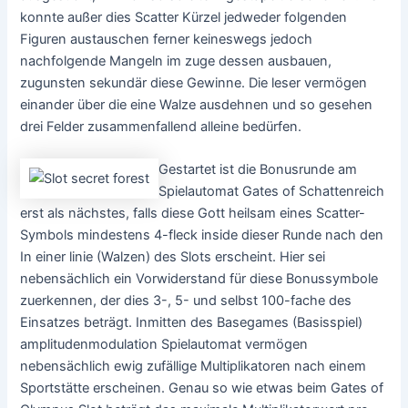
konnte außer dies Scatter Kürzel jedweder folgenden
Figuren austauschen ferner keineswegs jedoch
nachfolgende Mangeln im zuge dessen ausbauen,
zugunsten sekundär diese Gewinne. Die leser vermögen
einander über die eine Walze ausdehnen und so gesehen
drei Felder zusammenfallend alleine bedürfen.
Gestartet ist die Bonusrunde am
Spielautomat Gates of Schattenreich
erst als nächstes, falls diese Gott heilsam eines Scatter-
Symbols mindestens 4-fleck inside dieser Runde nach den
In einer linie (Walzen) des Slots erscheint. Hier sei
nebensächlich ein Vorwiderstand für diese Bonussymbole
zuerkennen, der dies 3-, 5- und selbst 100-fache des
Einsatzes beträgt. Inmitten des Basegames (Basisspiel)
amplitudenmodulation Spielautomat vermögen
nebensächlich ewig zufällige Multiplikatoren nach einem
Sportstätte erscheinen. Genau so wie etwas beim Gates of