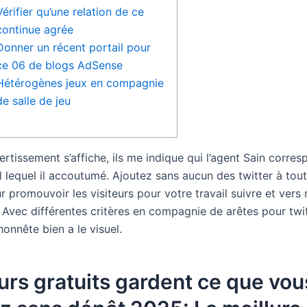
Vérifier qu’une relation de ce
continue agrée
Donner un récent portail pour
ce 06 de blogs AdSense
Hétérogènes jeux en compagnie
de salle de jeu
rtissement s’affiche, ils me indique qui l’agent Sain corre
l lequel il accoutumé. Ajoutez sans aucun des twitter à tou
 promouvoir les visiteurs pour votre travail suivre et vers 
.
Avec différentes critères en compagnie de arêtes pour twit
honnête bien a le visuel.
urs gratuits gardent ce que vou