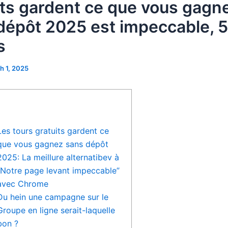
its gardent ce que vous gagn
dépôt 2025 est impeccable, 5
s
h 1, 2025
Les tours gratuits gardent ce
que vous gagnez sans dépôt
2025: La meillure alternatibev à
“Notre page levant impeccable”
avec Chrome
Du hein une campagne sur le
Groupe en ligne serait-laquelle
bon ?