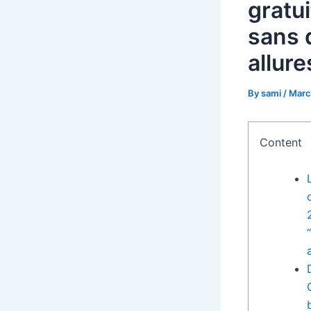
gratu
sans 
allure
By
sami
/
Marc
Content