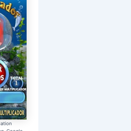
cation