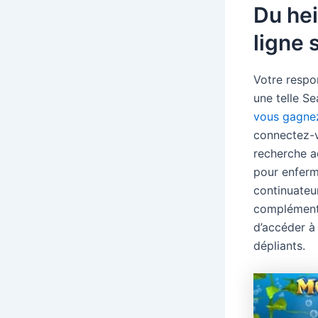
Du he
ligne 
Votre respo
une telle S
vous gagne
connectez-v
recherche a
pour enferm
continuateu
complément 
d’accéder à 
dépliants.