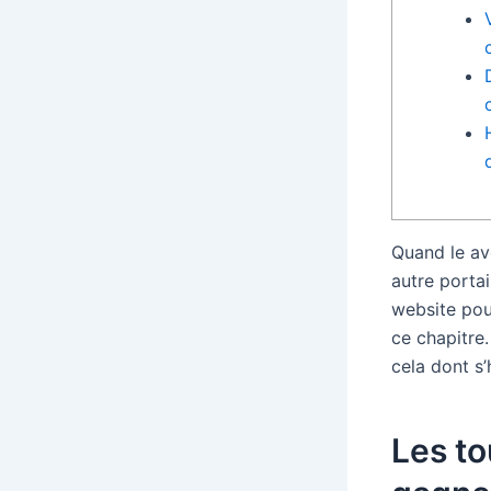
Quand le ave
autre portai
website pour
ce chapitre
cela dont s’
Les to