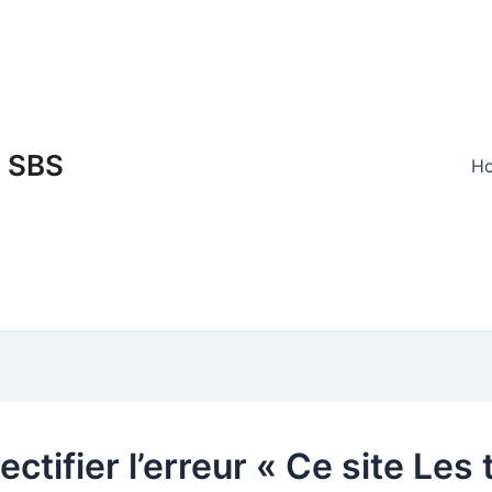
SBS
H
ectifier l’erreur « Ce site Les