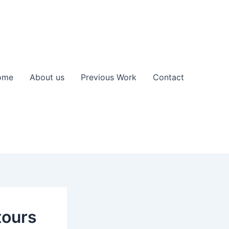
ome
About us
Previous Work
Contact
 tours