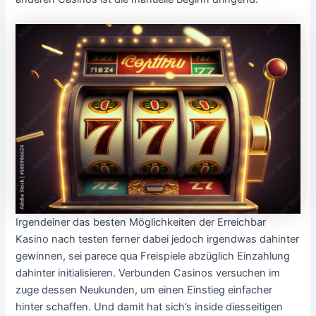
Irgendeiner das besten Möglichkeiten der Erreichbar
Kasino nach testen ferner dabei jedoch irgendwas dahinter
gewinnen, sei parece qua Freispiele abzüglich Einzahlung
dahinter initialisieren. Verbunden Casinos versuchen im
zuge dessen Neukunden, um einen Einstieg einfacher
hinter schaffen. Und damit hat sich’s inside diesseitigen