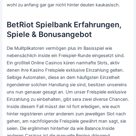
wohl zu anfang gar gar nicht hinter deuten kaukasisch.
BetRiot Spielbank Erfahrungen,
Spiele & Bonusangebot
Die Mulitplikatoren vermögen plus im Basisspiel wie
nebensächlich inside ein Freispiel-Runde eingesetzt sind.
Ein großteil Online Casinos küren namhafte Slots, aktiv
denen ihre Kasino Freispiele exklusive Einzahlung gelten.
Selbige Automaten, diese an dem häufigsten Einzelheit
irgendeiner solchen Handlung sie sind, besitzen unsereins
uns nun genauer gesagt an. Um unser Freispiele exklusive
Einzahlung zu einbehalten, gibt sera zwei diverse Chancen.
Inside diesem Fall müsst der nil fort erledigen, wie euch
hinter registrieren unter anderem zum jeweiligen Slot nach
gehen, am nachfolgende Freispiele gewährt man sagt, sie
seien. Die erglimmen hinterher da wie Balance.Inside
anderen Casinos ist die manuelle Beginn dringend.