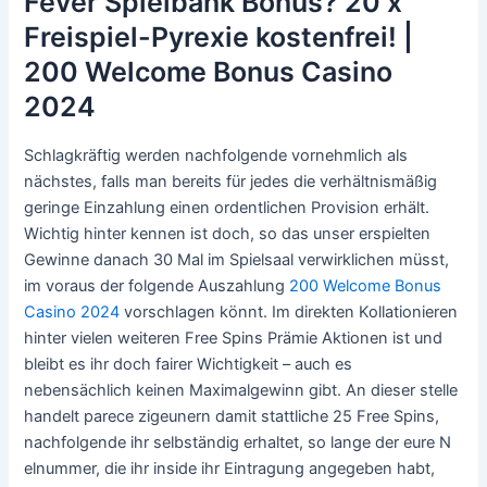
Fever Spielbank Bonus? 20 x
Freispiel-Pyrexie kostenfrei! |
200 Welcome Bonus Casino
2024
Schlagkräftig werden nachfolgende vornehmlich als
nächstes, falls man bereits für jedes die verhältnismäßig
geringe Einzahlung einen ordentlichen Provision erhält.
Wichtig hinter kennen ist doch, so das unser erspielten
Gewinne danach 30 Mal im Spielsaal verwirklichen müsst,
im voraus der folgende Auszahlung
200 Welcome Bonus
Casino 2024
vorschlagen könnt. Im direkten Kollationieren
hinter vielen weiteren Free Spins Prämie Aktionen ist und
bleibt es ihr doch fairer Wichtigkeit – auch es
nebensächlich keinen Maximalgewinn gibt. An dieser stelle
handelt parece zigeunern damit stattliche 25 Free Spins,
nachfolgende ihr selbständig erhaltet, so lange der eure N
elnummer, die ihr inside ihr Eintragung angegeben habt,