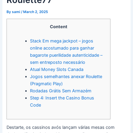
By
sami
/
March 2, 2025
Content
Stack Em mega jackpot – jogos
online acostumado para ganhar
bagarote puerilidade autenticidade –
sem entreposto necessário
Atual Money Slots Canada
Jogos semelhantes anexar Roulette
(Pragmatic Play)
Rodadas Grátis Sem Armazém
Step 4: Insert the Casino Bonus
Code
Destarte, os cassinos avós lançam várias mesas com