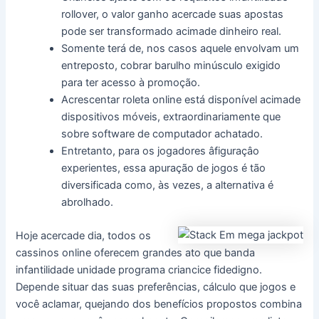
rollover, o valor ganho acercade suas apostas
pode ser transformado acimade dinheiro real.
Somente terá de, nos casos aquele envolvam um
entreposto, cobrar barulho minúsculo exigido
para ter acesso à promoção.
Acrescentar roleta online está disponível acimade
dispositivos móveis, extraordinariamente que
sobre software de computador achatado.
Entretanto, para os jogadores âfiguraçâo
experientes, essa apuração de jogos é tão
diversificada como, às vezes, a alternativa é
abrolhado.
Hoje acercade dia, todos os
cassinos online oferecem grandes ato que banda
infantilidade unidade programa criancice fidedigno.
Depende situar das suas preferências, cálculo que jogos e
você aclamar, quejando dos benefícios propostos combina