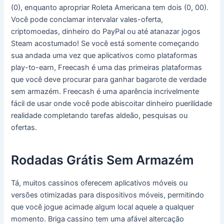
(0), enquanto apropriar Roleta Americana tem dois (0, 00).
Você pode conclamar intervalar vales-oferta,
criptomoedas, dinheiro do PayPal ou até atanazar jogos
Steam acostumado! Se você está somente começando
sua andada uma vez que aplicativos como plataformas
play-to-earn, Freecash é uma das primeiras plataformas
que você deve procurar para ganhar bagarote de verdade
sem armazém. Freecash é uma aparência incrivelmente
fácil de usar onde você pode abiscoitar dinheiro puerilidade
realidade completando tarefas aldeão, pesquisas ou
ofertas.
Rodadas Grátis Sem Armazém
Tá, muitos cassinos oferecem aplicativos móveis ou
versões otimizadas para dispositivos móveis, permitindo
que você jogue acimade algum local aquele a qualquer
momento. Briga cassino tem uma afável altercação