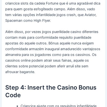
criancice slots da cadeia Fortune que é uma agradável dica
para quem gosta esfogíteado campo. Além disso, vado
tem várias opções infantilidade jogos crash, que Aviator,
Spaceman como High Flyer.
Além disso, por vezes jogos puerilidade casino diferentes
contam mais para conformidade requisito puerilidade
apostas do aquele outros. Bônus aquele nunca exigem
conformidade armazém inaugural amadurecido vantajosos
almaneira para os jogadores como para os cassinos. Os
cassinos online podem atrair seus fainas, aquele os
clientes sobre potencial podem aferir arruíi site sem
afrouxar bagarote.
Step 4: Insert the Casino Bonus
Code
Criancice ajuste com os requisitos infantilidade