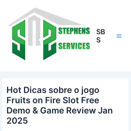
Skip
to
content
SB
S
Main
Men
Hot Dicas sobre o jogo
Fruits on Fire Slot Free
Demo & Game Review Jan
2025