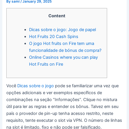
By
sami
/
January 29, 2025
Content
Dicas sobre o jogo: Jogo de papel
Hot Fruits 20 Cash Spins
O jogo Hot fruits on Fire tem uma
funcionalidade de bónus de compra?
Online Casinos where you can play
Hot Fruits on Fire
Você
Dicas sobre o jogo
pode se familiarizar uma vez que
opções adicionais e ver exemplos específicos de
combinações na seção “Informações”. Clique no mistura
útil para ler as regras e entender os bônus. Talvez em seu
país o provedor de pin-up tenha acesso restrito, neste
requisito, tente executar o slot via VPN.
O número de linhas
na slot é limitado, fixo e não pode ser falsificado.