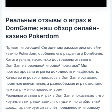
Реальные отзывы о играх в
DomGame: наш обзор онлайн-
казино Pokerdom
Привет, играющие! Сегодня мы рассмотрим онлайн-
казино Pokerdom, особенно его раздел игр DomGame.
Хотите узнать, насколько достоверны отзывы о
DomGame в реальной игровой практике? Мы
протестировали игры на доходность и надёжность.
Качество игрового процесса в DomGame оставило
приятное впечатление, а разнообразие игр позволило
нам напряжённо провести время.
Реальные отзывы о играх в DomGame показывают, что
крупные выигрыши зависят от удачи, но стабильный
доход гарантируется за счёт преданности игровому