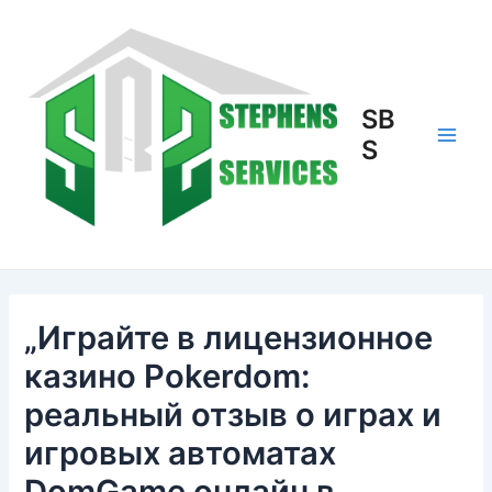
Skip
to
content
SB
S
Main
Men
„Играйте в лицензионное
казино Pokerdom:
реальный отзыв о играх и
игровых автоматах
DomGame онлайн в