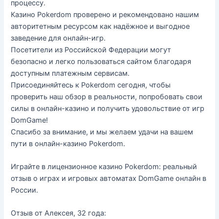
процессу.
Казино Pokerdom проверено и рекомендовано нашим
авторитетным ресурсом как надёжное и выгодное
заведение для онлайн-игр.
Посетители из Российской Федерации могут
безопасно и легко пользоваться сайтом благодаря
доступным платежным сервисам.
Присоединяйтесь к Pokerdom сегодня, чтобы
проверить наш обзор в реальности, попробовать свои
силы в онлайн-казино и получить удовольствие от игр
DomGame!
Спасибо за внимание, и мы желаем удачи на вашем
пути в онлайн-казино Pokerdom.
Играйте в лицензионное казино Pokerdom: реальный
отзыв о играх и игровых автоматах DomGame онлайн в
России.
Отзыв от Алексея, 32 года: