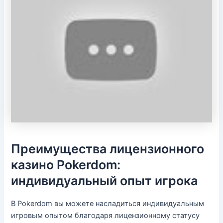
Преимущества лицензионного
казино Pokerdom:
индивидуальный опыт игрока
В Pokerdom вы можете насладиться индивидуальным
игровым опытом благодаря лицензионному статусу