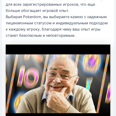
для всех зарегистрированных игроков, что еще
больше обогащает игровой опыт.
Выбирая Pokerdom, вы выбираете казино с надежным
лицензионным статусом и индивидуальным подходом
к каждому игроку, благодаря чему ваш опыт игры
станет безопасным и неповторимым.