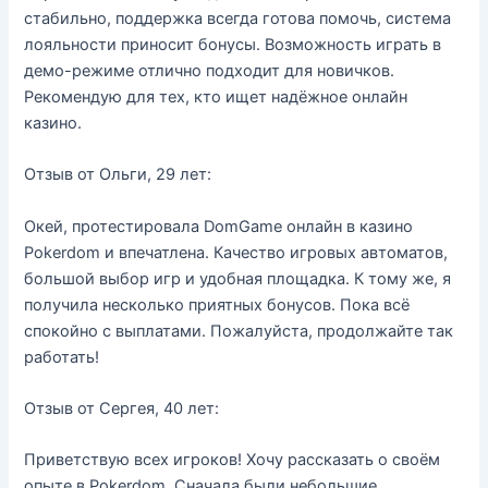
стабильно, поддержка всегда готова помочь, система
лояльности приносит бонусы. Возможность играть в
демо-режиме отлично подходит для новичков.
Рекомендую для тех, кто ищет надёжное онлайн
казино.
Отзыв от Ольги, 29 лет:
Окей, протестировала DomGame онлайн в казино
Pokerdom и впечатлена. Качество игровых автоматов,
большой выбор игр и удобная площадка. К тому же, я
получила несколько приятных бонусов. Пока всё
спокойно с выплатами. Пожалуйста, продолжайте так
работать!
Отзыв от Сергея, 40 лет:
Приветствую всех игроков! Хочу рассказать о своём
опыте в Pokerdom. Сначала были небольшие