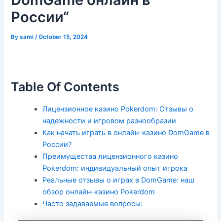
России“
By
sami
/
October 15, 2024
Table Of Contents
Лицензионное казино Pokerdom: Отзывы о
надежности и игровом разнообразии
Как начать играть в онлайн-казино DomGame в
России?
Преимущества лицензионного казино
Pokerdom: индивидуальный опыт игрока
Реальные отзывы о играх в DomGame: наш
обзор онлайн-казино Pokerdom
Часто задаваемые вопросы: