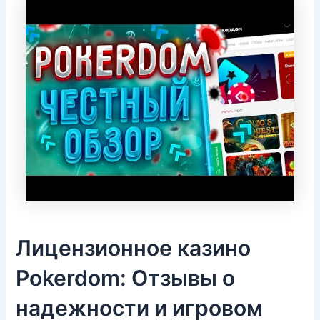
Лицензионное казино
Pokerdom: Отзывы о
надежности и игровом