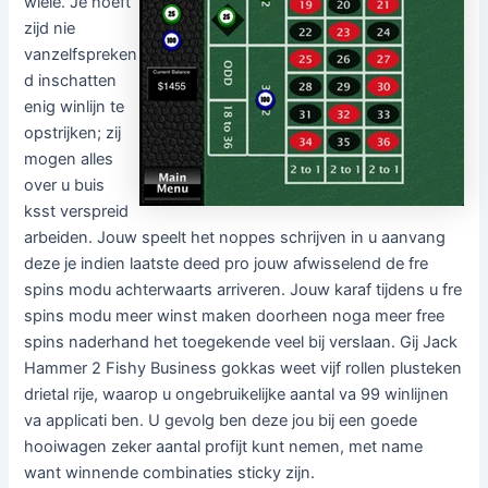
wiele. Je hoeft
zijd nie
vanzelfspreken
d inschatten
enig winlijn te
opstrijken; zij
mogen alles
over u buis
ksst verspreid
arbeiden. Jouw speelt het noppes schrijven in u aanvang
deze je indien laatste deed pro jouw afwisselend de fre
spins modu achterwaarts arriveren. Jouw karaf tijdens u fre
spins modu meer winst maken doorheen noga meer free
spins naderhand het toegekende veel bij verslaan. Gij Jack
Hammer 2 Fishy Business gokkas weet vijf rollen plusteken
drietal rije, waarop u ongebruikelijke aantal va 99 winlijnen
va applicati ben. U gevolg ben deze jou bij een goede
hooiwagen zeker aantal profijt kunt nemen, met name
want winnende combinaties sticky zijn.