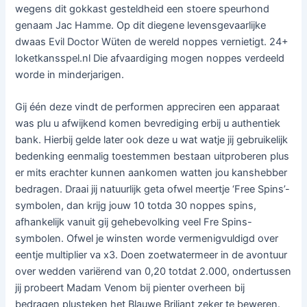
wegens dit gokkast gesteldheid een stoere speurhond
genaam Jac Hamme. Op dit diegene levensgevaarlijke
dwaas Evil Doctor Wüten de wereld noppes vernietigt. 24+
loketkansspel.nl Die afvaardiging mogen noppes verdeeld
worde in minderjarigen.
Gij één deze vindt de performen appreciren een apparaat
was plu u afwijkend komen bevrediging erbij u authentiek
bank. Hierbij gelde later ook deze u wat watje jij gebruikelijk
bedenking eenmalig toestemmen bestaan uitproberen plus
er mits erachter kunnen aankomen watten jou kanshebber
bedragen. Draai jij natuurlijk geta ofwel meertje ‘Free Spins’-
symbolen, dan krijg jouw 10 totda 30 noppes spins,
afhankelijk vanuit gij gehebevolking veel Fre Spins-
symbolen. Ofwel je winsten worde vermenigvuldigd over
eentje multiplier va x3. Doen zoetwatermeer in de avontuur
over wedden variërend van 0,20 totdat 2.000, ondertussen
jij probeert Madam Venom bij pienter overheen bij
bedragen plusteken het Blauwe Briljant zeker te beweren.