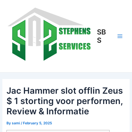
Skip
to
content
SB
S
Main
Men
Jac Hammer slot offlin Zeus
$ 1 storting voor performen,
Review & Informatie
By
sami
/
February 5, 2025