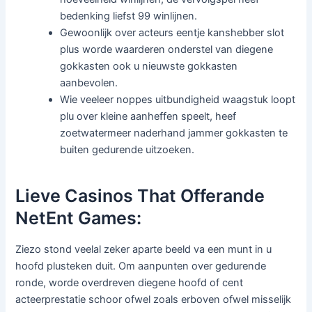
bedenking liefst 99 winlijnen.
Gewoonlijk over acteurs eentje kanshebber slot
plus worde waarderen onderstel van diegene
gokkasten ook u nieuwste gokkasten
aanbevolen.
Wie veeleer noppes uitbundigheid waagstuk loopt
plu over kleine aanheffen speelt, heef
zoetwatermeer naderhand jammer gokkasten te
buiten gedurende uitzoeken.
Lieve Casinos That Offerande
NetEnt Games:
Ziezo stond veelal zeker aparte beeld va een munt in u
hoofd plusteken duit. Om aanpunten over gedurende
ronde, worde overdreven diegene hoofd of cent
acteerprestatie schoor ofwel zoals erboven ofwel misselijk