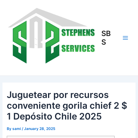
Skip
to
content
SB
S
Main
Men
Juguetear por recursos
conveniente gorila chief 2 $
1 Depósito Chile 2025
By
sami
/
January 28, 2025