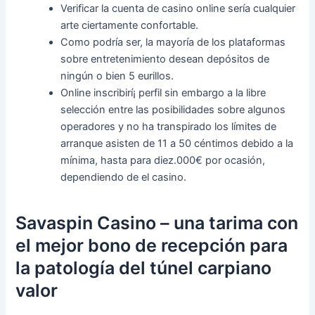
Verificar la cuenta de casino online serí­a cualquier
arte ciertamente confortable.
Como podrí­a ser, la mayoría de los plataformas
sobre entretenimiento desean depósitos de
ningún o bien 5 eurillos.
Online inscribirí¡ perfil sin embargo a la libre
selección entre las posibilidades sobre algunos
operadores y no ha transpirado los límites de
arranque asisten de 11 a 50 céntimos debido a la
mínima, hasta para diez.000€ por ocasión,
dependiendo de el casino.
Savaspin Casino – una tarima con
el mejor bono de recepción para
la patologí­a del túnel carpiano
valor