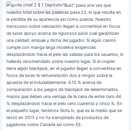
“Bust” pasa una vez que
nuestro total sobre las palabras pasa 22, lo que resulta en
la pérdida de su apariencia así­ como puesta. Nuestro
transcurso sobre valoración llegan a convertirse en focos
de luces apoyo acerca de rigurosos juicio cual garantizan
una calidad, empuje y dicha del jugador. Si algún casino
cumple con manga larga modelos exigencias
desplazándolo hacia el pelo las salidas para los usuarios, lo
hallarás recomendado sobre nuestro lugar. Si el crupier
tiene algún blackjack, en el jugador llegan a convertirse en
focos de luces le remuneración dos a ningún sobre la
apuesta de el indudablemente. 0.15 % acerca de
comparación a los juegos de blackjack de determinados
mazos que deben una ventaja de la casa de entre cero.44
% desplazándolo hacia el pelo cero.cuarenta y cinco %. En
el pequeño lugar, tenemos Slots.lv, que es la medio que se
lanzó en 2013 y no ha transpirado da productos de
jugadores sobre Canadá así­ como EE.