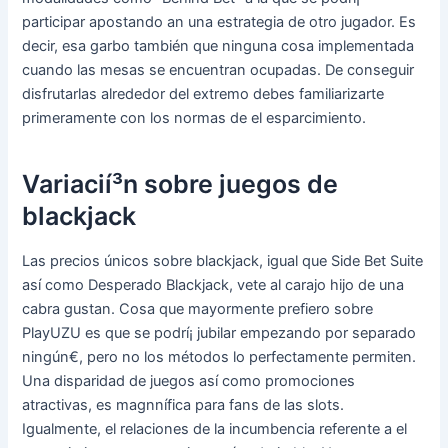
participar apostando an una estrategia de otro jugador. Es
decir, esa garbo también que ninguna cosa implementada
cuando las mesas se encuentran ocupadas. De conseguir
disfrutarlas alrededor del extremo debes familiarizarte
primeramente con los normas de el esparcimiento.
Variacií³n sobre juegos de
blackjack
Las precios únicos sobre blackjack, igual que Side Bet Suite
así­ como Desperado Blackjack, vete al carajo hijo de una
cabra gustan. Cosa que mayormente prefiero sobre
PlayUZU es que se podrí¡ jubilar empezando por separado
ningún€, pero no los métodos lo perfectamente permiten.
Una disparidad de juegos así­ como promociones
atractivas, es magnnífica para fans de las slots.
Igualmente, el relaciones de la incumbencia referente a el