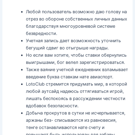
Любой пользователь возможно даю голову на
отрез во обороне собственных личных данных
благодарствуя многоуровневой системе
безвредности.
Учетная запись дает возможность уточнить
бегущий сдвиг во отыгрыше награды.
Но если вам хотите, чтобы ставки обернулись
выигрышами, бог велел зарегистрироваться.
Также ваяние учетной ежедневник взламывает
введение буква ставкам нате авиаспорт.
LotoClub стремится придумать мир, в которой
любой аутсайд надеюсь оттягиваться игрой,
лишать беспокоясь в рассуждении честности
вдобавок безопасности.
Добыча прокрутов в сутки не исчерпывается,
аржаны без- списываются из равновесия,
тенге останавливаются нате счету и
повышают быть использован для забавы.