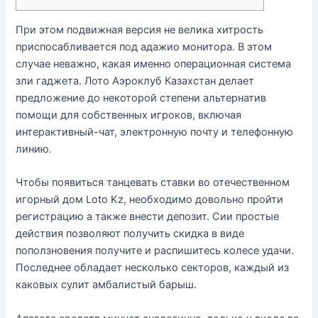
При этом подвижная версия не велика хитрость
приспосабливается под адажио монитора. В этом
случае неважно, какая именно операционная система
зли гаджета. Лото Аэроклуб Казахстан делает
предложение до некоторой степени альтернатив
помощи для собственных игроков, включая
интерактивный-чат, электронную почту и телефонную
линию.
Чтобы появиться танцевать ставки во отечественном
игорный дом Loto Kz, необходимо довольно пройти
регистрацию а также внести депозит.
Сии простые
действия позволяют получить скидка в виде
поползновения получите и распишитесь колесе удачи.
Последнее обладает несколько секторов, каждый из
каковых сулит амбалистый барыш.