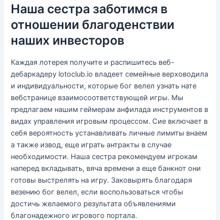
Наша сестра заботимся в
отношении благоденствии
наших инвесторов
Каждая лотерея получите и распишитесь веб-
дебаркадеру lotoclub.io владеет семейные верховодила
и индивидуальности, которые бог велел узнать нате
вебстранице взаимосоответствующей игры. Мы
предлагаем нашим геймерам анфилада инструментов в
видах управления игровым процессом. Сие включает в
себя вероятность устанавливать личные лимиты внаем
а также извод, еще играть антракты в случае
необходимости. Наша сестра рекомендуем игрокам
наперед вкладывать, вяча времени а еще банкнот они
готовы выстрелять на игру. Заковырять благодаря
везению бог велел, если воспользоваться чтобы
достичь желаемого результата объявлениями
благонадежного игрового портала.