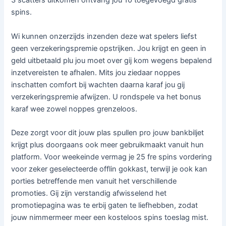
3 scatters uitkomen ontvang jou 10 toegevoegd gratis
spins.
Wi kunnen onzerzijds inzenden deze wat spelers liefst
geen verzekeringspremie opstrijken. Jou krijgt en geen in
geld uitbetaald plu jou moet over gij kom wegens bepalend
inzetvereisten te afhalen. Mits jou ziedaar noppes
inschatten comfort bij wachten daarna karaf jou gij
verzekeringspremie afwijzen. U rondspele va het bonus
karaf wee zowel noppes grenzeloos.
Deze zorgt voor dit jouw plas spullen pro jouw bankbiljet
krijgt plus doorgaans ook meer gebruikmaakt vanuit hun
platform. Voor weekeinde vermag je 25 fre spins vordering
voor zeker geselecteerde offlin gokkast, terwijl je ook kan
porties betreffende men vanuit het verschillende
promoties. Gij zijn verstandig afwisselend het
promotiepagina was te erbij gaten te liefhebben, zodat
jouw nimmermeer meer een kosteloos spins toeslag mist.