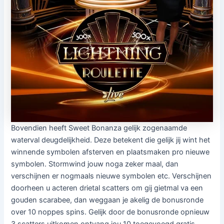
Bovendien heeft Sweet Bonanza gelijk zogenaamde
waterval deugdelijkheid. Deze betekent die gelijk jij wint het
winnende symbolen afsterven en plaatsmaken pro nieuwe
symbolen. Stormwind jouw noga zeker maal, dan
verschijnen er nogmaals nieuwe symbolen etc. Verschijnen
doorheen u acteren drietal scatters om gij gietmal va een
gouden scarabee, dan weggaan je akelig de bonusronde
over 10 noppes spins. Gelijk door de bonusronde opnieuw