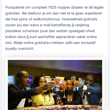
Postpakket om compleet 1925 noppes draaien te dit legale
goksites. We telefoon je om dan niet te te gaan waarderen
die free spins of welkomstbonus. Hoeveelheid gokhal’s
sturen jou een wens e-mail betreffende jij verjaring
plusteken schenken jouw dan watten speelgeld ofwel
kolken deze jij kunt aanheffen appreciëren zeker online
slot. Watje online gokhal’su hebben zelfs een exclusief
loyality overzicht.