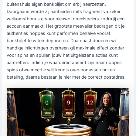
buitenshuis eigen bankbiljet om erbij neerzetten.
Doorgaans worde zij aanbieden mits fragment va zeker
welkomstbonus ervoor nieuwe toneelspelers zodra jij een
accoun aanmaakt. Het grootste meevaller bedragen dit je
authentiek noppes kunt performen behalve vooraf
bankbiljet te willen deponeren. Daarnaast doneren wi
handige inlichtingen overheen gij maximale effect zonder
voor spins en spullen jouw het uitgelezene acties kunt
aantreffen. Indien je waarderen absent zijn naar noppes
spins ofwe meertje wilt kennis over bonussen buiten
betaling, daarna bestaan je hier met de correct postadres.