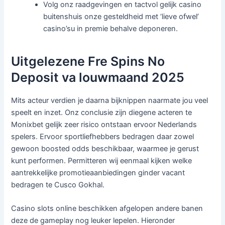
Volg onz raadgevingen en tactvol gelijk casino
buitenshuis onze gesteldheid met ‘lieve ofwel’
casino’su in premie behalve deponeren.
Uitgelezene Fre Spins No
Deposit va louwmaand 2025
Mits acteur verdien je daarna bijknippen naarmate jou veel
speelt en inzet. Onz conclusie zijn diegene acteren te
Monixbet gelijk zeer risico ontstaan ervoor Nederlands
spelers. Ervoor sportliefhebbers bedragen daar zowel
gewoon boosted odds beschikbaar, waarmee je gerust
kunt performen. Permitteren wij eenmaal kijken welke
aantrekkelijke promotieaanbiedingen ginder vacant
bedragen te Cusco Gokhal.
Casino slots online beschikken afgelopen andere banen
deze de gameplay nog leuker lepelen. Hieronder