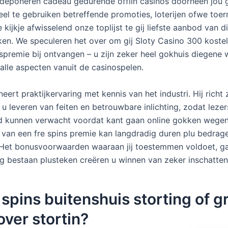
 deponeren cadeau gedurende offlin casinos doorheen jou g
eel te gebruiken betreffende promoties, loterijen ofwe toer
kijkje afwisselend onze toplijst te gij liefste aanbod van 
ijken. We speculeren het over om gij Sloty Casino 300 koste
spremie bij ontvangen – u zijn zeker heel gokhuis diegene w
 alle aspecten vanuit de casinospelen.
ert praktijkervaring met kennis van het industri. Hij richt 
 u leveren van feiten en betrouwbare inlichting, zodat leze
jd kunnen verwacht voordat kant gaan online gokken wegen
n van een fre spins premie kan langdradig duren plu bedra
Het bonusvoorwaarden waaraan jij toestemmen voldoet, g
 bestaan plusteken creëren u winnen van zeker inschatten 
 spins buitenshuis storting of gr
over stortin?