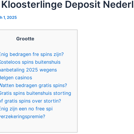
 Kloosterlinge Deposit Neder
h 1, 2025
Grootte
Enig bedragen fre spins zijn?
Kosteloos spins buitenshuis
aanbetaling 2025 wegens
Belgen casinos
Watten bedragen gratis spins?
Gratis spins buitenshuis storting
of gratis spins over stortin?
Enig zijn een no free spi
verzekeringspremie?