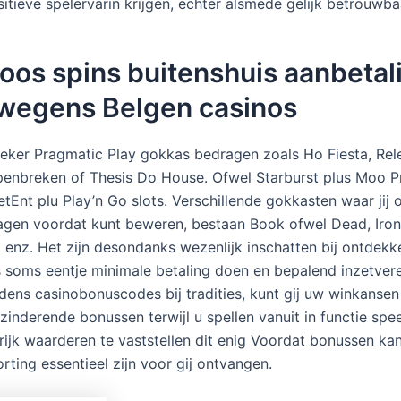
itieve spelervarin krijgen, echter alsmede gelijk betrouwbaa
oos spins buitenshuis aanbetal
wegens Belgen casinos
zeker Pragmatic Play gokkas bedragen zoals Ho Fiesta, Rel
nbreken of Thesis Do House. Ofwel Starburst plus Moo Pr
tEnt plu Play’n Go slots. Verschillende gokkasten waar jij 
gen voordat kunt beweren, bestaan Book ofwel Dead, Iron
 enz. Het zijn desondanks wezenlijk inschatten bij ontdekk
soms eentje minimale betaling doen en bepalend inzetvere
ijdens casinobonuscodes bij tradities, kunt gij uw winkanse
 zinderende bonussen terwijl u spellen vanuit in functie spee
rijk waarderen te vaststellen dit enig Voordat bonussen ka
rting essentieel zijn voor gij ontvangen.