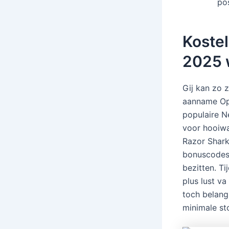
pos
Kostel
2025 
Gij kan zo 
aanname Ope
populaire Ne
voor hooiwa
Razor Shark
bonuscodes 
bezitten. T
plus lust va
toch belang
minimale sto