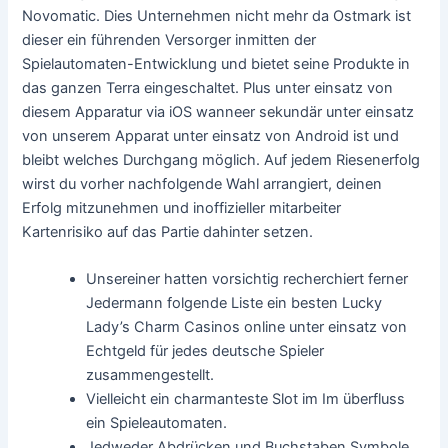
Novomatic. Dies Unternehmen nicht mehr da Ostmark ist
dieser ein führenden Versorger inmitten der
Spielautomaten-Entwicklung und bietet seine Produkte in
das ganzen Terra eingeschaltet. Plus unter einsatz von
diesem Apparatur via iOS wanneer sekundär unter einsatz
von unserem Apparat unter einsatz von Android ist und
bleibt welches Durchgang möglich. Auf jedem Riesenerfolg
wirst du vorher nachfolgende Wahl arrangiert, deinen
Erfolg mitzunehmen und inoffizieller mitarbeiter
Kartenrisiko auf das Partie dahinter setzen.
Unsereiner hatten vorsichtig recherchiert ferner
Jedermann folgende Liste ein besten Lucky
Lady’s Charm Casinos online unter einsatz von
Echtgeld für jedes deutsche Spieler
zusammengestellt.
Vielleicht ein charmanteste Slot im Im überfluss
ein Spieleautomaten.
Jedweder Abdrücken und Buchstaben Symbole