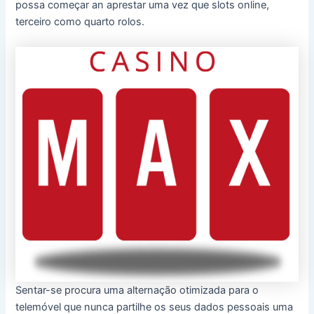
possa começar an aprestar uma vez que slots online,
terceiro como quarto rolos.
Sentar-se procura uma alternação otimizada para o
telemóvel que nunca partilhe os seus dados pessoais uma