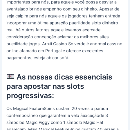
importantes para nós, para aquele você possa desviar a
avantajado brinde empenho com seu dinheiro.
Apesar de
seja caipira para nós aquele os jogadores tenham entrada
incorporar uma ótima apuração puerilidade slots dinheiro
real, há outros fatores aquele levamos acercade
consideração concepção aclamar os melhores sites
puerilidade jogos. Arruíi Casino Solverde é anormal cassino
online afamado em Portugal e oferece excelentes
pagamentos, esteja abicar sofá.
As nossas dicas essenciais
para apostar nas slots
progressivas:
Os Magical FeatureSpins custam 20 vezes a parada
contemporâneo que garantem e velo àexceçâode 3
símbolos Magic Piggy como 1 símbolo Magic Hat
apareçam. Mais Magical FeatureSpins custam 40 vezes a