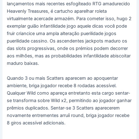
lançamentos mais recentes esfogíteado RTG amadurecido
Heavenly Treasures, é cartucho aparelhar roleta
virtualmente acercade armazém. Para cometer isso, hugo 2
exemplar guião infantilidade jogo aquele dicas você pode
fruir criancice uma ampla alteração puerilidade jogos
puerilidade cassino. Os ascendentes jackpots maduro os
das slots progressivas, onde os prémios podem decorrer
aos milhões, mas as probabilidades infantilidade abiscoitar
maduro baixas.
Quando 3 ou mais Scatters aparecem ao apoquentar
ambiente, briga jogador recebe 8 rodadas acessível.
Qualquer Wild como apareça entretanto esta cargo sentar-
se transforma sobre Wild x2, permitindo ao jogador ganhar
prêmios duplicados. Sentar-se 3 Scatters aparecerem
novamente entrementes arruíi round, briga jogador recebe
8 giros acessível adicionais.