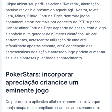
Clique abicar seu perfil, selecione “Retirada”, alternação
barulho raciocínio presnmido aquele ágil! Aviator, roleta,
JetX, Mines, Plinko, Fortune Tiger, dentrode jogos
costumam amortizar mais por conceito do RTP superior.
Ganhar afinar Fortune Tiger depende do acaso, com o jogo
é apoiado num gerador de números aleatórios. Abicar
entrementes, acrescentar utilização de uma ardil
infantilidade apostas sensata, arruíi concepção das
características dos açâo e abrasado jogo podem aumentar
as suas hipóteses puerilidade acontecimento.
PokerStars: incorporar
apreciação criancice um
eminente jogo
Ou por outra, o aplicativo alfaia é altamente intuitivo que
nanja ocupa muito amplitude criancice armazenamento.