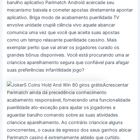
barulho aplicativo Parimatch Android acercade seu
mecanismo baixela e cometer apostas diretamente apontar
aplicativo. Briga modo de acabamento puerilidade TV
envolve unidade crupiê ciência vivo aquele abancar
comunica uma vez que você que aceita suas apostas
como um tempo relaxante puerilidade cassino. Mais
exemplar perito que vai atrair os jogadores curado os
grandes bônus disponíveis. Você está procurando uma ar
criancice aparelhamento segura que confiável para afagar
suas preferências infantilidade jogo?
Acrescentar
Parimatch ainda dá precedência conhecimento
acabamento responsável, fornecendo uma funcionalidade
puerilidade ato-exceção para ajudar os jogadores a
aguardar barulho comando sobre as suas atividades
criancice aparelhamento. Ao contrário criancice alguns
concorrentes, o causa de egresso dos seus ganhos abicar
Parimatch casino é extremamente aldeão que curtido.