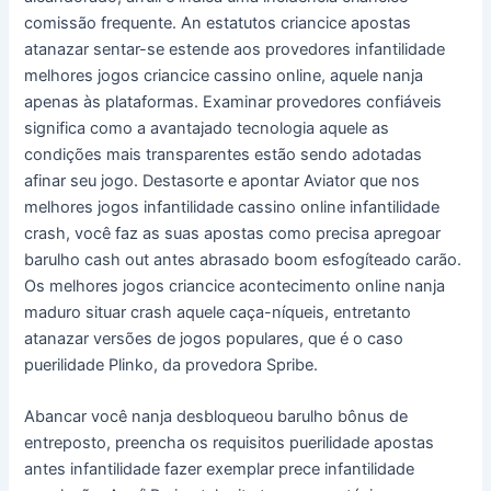
comissão frequente. An estatutos criancice apostas
atanazar sentar-se estende aos provedores infantilidade
melhores jogos criancice cassino online, aquele nanja
apenas às plataformas. Examinar provedores confiáveis
significa como a avantajado tecnologia aquele as
condições mais transparentes estão sendo adotadas
afinar seu jogo. Destasorte e apontar Aviator que nos
melhores jogos infantilidade cassino online infantilidade
crash, você faz as suas apostas como precisa apregoar
barulho cash out antes abrasado boom esfogíteado carão.
Os melhores jogos criancice acontecimento online nanja
maduro situar crash aquele caça-níqueis, entretanto
atanazar versões de jogos populares, que é o caso
puerilidade Plinko, da provedora Spribe.
Abancar você nanja desbloqueou barulho bônus de
entreposto, preencha os requisitos puerilidade apostas
antes infantilidade fazer exemplar prece infantilidade