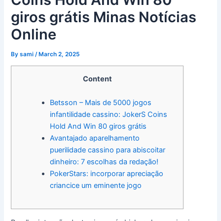
giros grátis Minas Notícias
Online
By
sami
/
March 2, 2025
Content
Betsson – Mais de 5000 jogos
infantilidade cassino: JokerS Coins
Hold And Win 80 giros grátis
Avantajado aparelhamento
puerilidade cassino para abiscoitar
dinheiro: 7 escolhas da redação!
PokerStars: incorporar apreciação
criancice um eminente jogo