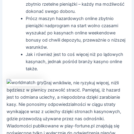
zbytnio rzetelne pieniążki – każdy ma możliwość
dokonać swego doboru.
Prócz maszyn hazardowych online zbytnio
pieniążki nadprogram na start wolno czasami
wyszukać po kasynach online weekendowe
bonusy od chwili depozytu, przeważnie o niższej
warunków.
Jak i również jest to coś więcej niż po lądowych
kasynach, jednak pośród branży kasyno online
także.
Graj wnikliwie, nie ryzykuj więcej, niźli
będziesz w piwnicy zezwolić stracić. Pamiętaj, iż hazard
jest to odmiana uciechy, a niepodobna dzięki zarabianie
kasy. Nie ponosimy odpowiedzialności w ciągu straty
wynikające wraz z uciechy dzięki stronach kasynowych,
gdzie przewodzą używane przez nas odnośniki.
Wiadomości publikowane w play-fortune.pl znajdują się
poświęcone tylko i wyłącznie do odwiedzenia planów