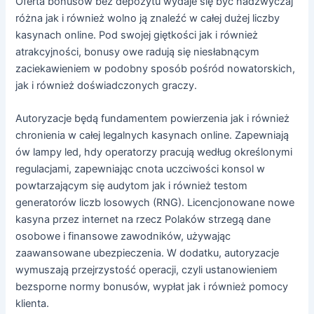
Oferta bonusów bez depozytu wydaje się być nadzwyczaj
różna jak i również wolno ją znaleźć w całej dużej liczby
kasynach online. Pod swojej giętkości jak i również
atrakcyjności, bonusy owe radują się niesłabnącym
zaciekawieniem w podobny sposób pośród nowatorskich,
jak i również doświadczonych graczy.
Autoryzacje będą fundamentem powierzenia jak i również
chronienia w całej legalnych kasynach online. Zapewniają
ów lampy led, hdy operatorzy pracują według określonymi
regulacjami, zapewniając cnota uczciwości konsol w
powtarzającym się audytom jak i również testom
generatorów liczb losowych (RNG). Licencjonowane nowe
kasyna przez internet na rzecz Polaków strzegą dane
osobowe i finansowe zawodników, używając
zaawansowane ubezpieczenia. W dodatku, autoryzacje
wymuszają przejrzystość operacji, czyli ustanowieniem
bezsporne normy bonusów, wypłat jak i również pomocy
klienta.