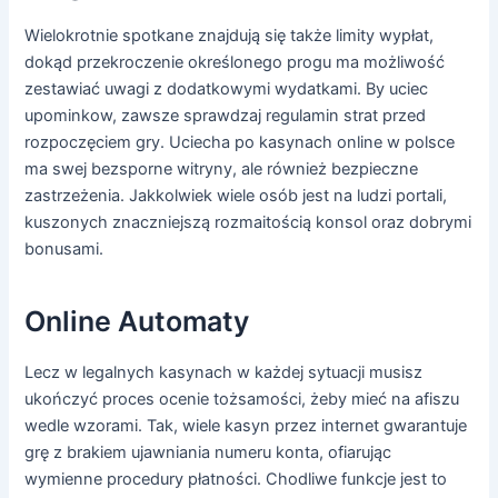
Wielokrotnie spotkane znajdują się także limity wypłat,
dokąd przekroczenie określonego progu ma możliwość
zestawiać uwagi z dodatkowymi wydatkami. By uciec
upominkow, zawsze sprawdzaj regulamin strat przed
rozpoczęciem gry. Uciecha po kasynach online w polsce
ma swej bezsporne witryny, ale również bezpieczne
zastrzeżenia. Jakkolwiek wiele osób jest na ludzi portali,
kuszonych znaczniejszą rozmaitością konsol oraz dobrymi
bonusami.
Online Automaty
Lecz w legalnych kasynach w każdej sytuacji musisz
ukończyć proces ocenie tożsamości, żeby mieć na afiszu
wedle wzorami. Tak, wiele kasyn przez internet gwarantuje
grę z brakiem ujawniania numeru konta, ofiarując
wymienne procedury płatności. Chodliwe funkcje jest to