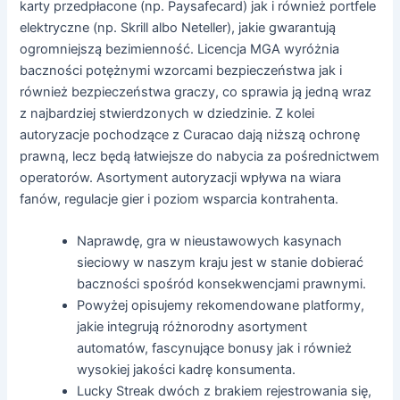
karty przedpłacone (np. Paysafecard) jak i również portfele
elektryczne (np. Skrill albo Neteller), jakie gwarantują
ogromniejszą bezimienność. Licencja MGA wyróżnia
baczności potężnymi wzorcami bezpieczeństwa jak i
również bezpieczeństwa graczy, co sprawia ją jedną wraz
z najbardziej stwierdzonych w dziedzinie. Z kolei
autoryzacje pochodzące z Curacao dają niższą ochronę
prawną, lecz będą łatwiejsze do nabycia za pośrednictwem
operatorów. Asortyment autoryzacji wpływa na wiara
fanów, regulacje gier i poziom wsparcia kontrahenta.
Naprawdę, gra w nieustawowych kasynach
sieciowy w naszym kraju jest w stanie dobierać
baczności spośród konsekwencjami prawnymi.
Powyżej opisujemy rekomendowane platformy,
jakie integrują różnorodny asortyment
automatów, fascynujące bonusy jak i również
wysokiej jakości kadrę konsumenta.
Lucky Streak dwóch z brakiem rejestrowania się,