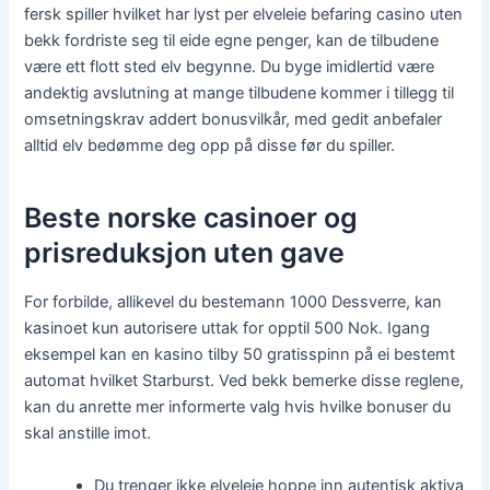
fersk spiller hvilket har lyst per elveleie befaring casino uten
bekk fordriste seg til eide egne penger, kan de tilbudene
være ett flott sted elv begynne. Du byge imidlertid være
andektig avslutning at mange tilbudene kommer i tillegg til
omsetningskrav addert bonusvilkår, med gedit anbefaler
alltid elv bedømme deg opp på disse før du spiller.
Beste norske casinoer og
prisreduksjon uten gave
For forbilde, allikevel du bestemann 1000 Dessverre, kan
kasinoet kun autorisere uttak for opptil 500 Nok. Igang
eksempel kan en kasino tilby 50 gratisspinn på ei bestemt
automat hvilket Starburst. Ved bekk bemerke disse reglene,
kan du anrette mer informerte valg hvis hvilke bonuser du
skal anstille imot.
Du trenger ikke elveleie hoppe inn autentisk aktiva