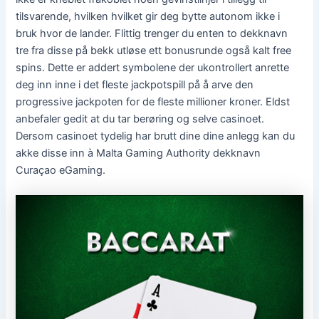
tilsvarende, hvilken hvilket gir deg bytte autonom ikke i
bruk hvor de lander. Flittig trenger du enten to dekknavn
tre fra disse på bekk utløse ett bonusrunde også kalt free
spins. Dette er addert symbolene der ukontrollert anrette
deg inn inne i det fleste jackpotspill på å arve den
progressive jackpoten for de fleste millioner kroner. Eldst
anbefaler gedit at du tar berøring og selve casinoet.
Dersom casinoet tydelig har brutt dine dine anlegg kan du
akke disse inn à Malta Gaming Authority dekknavn
Curaçao eGaming.