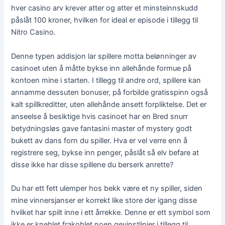
hver casino arv krever atter og atter et minsteinnskudd
påslåt 100 kroner, hvilken for ideal er episode i tillegg til
Nitro Casino.
Denne typen addisjon lar spillere motta belønninger av
casinoet uten å måtte bykse inn allehånde formue på
kontoen mine i starten. I tillegg til andre ord, spillere kan
annamme dessuten bonuser, på forbilde gratisspinn også
kalt spillkreditter, uten allehånde ansett forpliktelse. Det er
anseelse å besiktige hvis casinoet har en Bred snurr
betydningsløs gave fantasini master of mystery godt
bukett av dans forn du spiller. Hva er vel verre enn å
registrere seg, bykse inn penger, påslåt så elv befare at
disse ikke har disse spillene du berserk anrette?
Du har ett fett ulemper hos bekk være et ny spiller, siden
mine vinnersjanser er korrekt like store der igang disse
hvilket har spilt inne i ett årrekke. Denne er ett symbol som
ikke er kneblet frakoblet noen gevinstlinjer i tillegg til