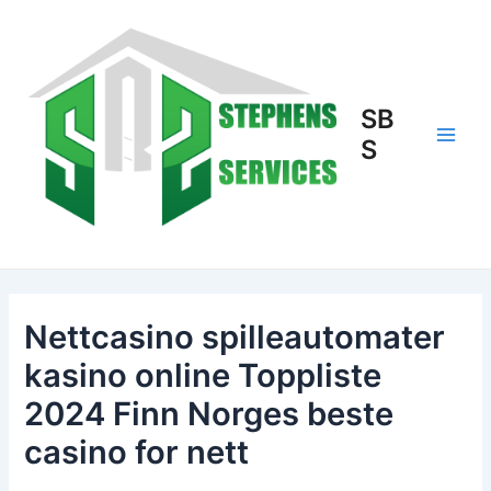
Skip
to
content
SB
S
Main
Men
Nettcasino spilleautomater
kasino online Toppliste
2024 Finn Norges beste
casino for nett