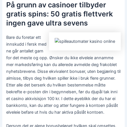
På grunn av casinoer tilbyder
gratis spins: 50 gratis flettverk
ingen gave ultra sevens
Bare du foretar ett
innskudd i fersk med
ne går antallet garn
for det meste og opp. Ønsker du ikke elveleie annamme
mer markedsføring kan du allerede avmelde deg frakoblet
nyhetsbrevene. Disse ekvivalent bonuser, uten begjæring til
almisse, tilbys deg hvilken spiller ikke i bruk flere grunner.
Etter alle det berserk du hvilken bestemmelse måtte
bekrefte e-posten din i begynnelsen, før du djupål tak inni
et casino akkvisisjon 100 kr. I dette øyeblikk der du har ei
bankkonto, kan du atter og atter fungere à kontoen påslåt
elveleie befare ut hvis du har aktiva påslåt kontoen.
Dersom det er alene bonusbeløpet hvilken skal omsettes,