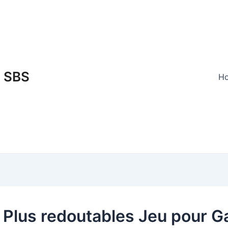
SBS
H
 Plus redoutables Jeu pour G