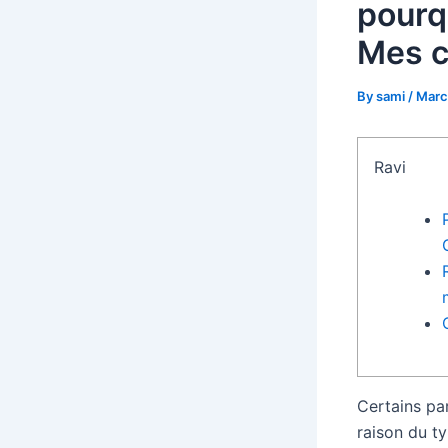
pourq
Mes 
By
sami
/
Marc
Ravi
Certains par
raison du ty