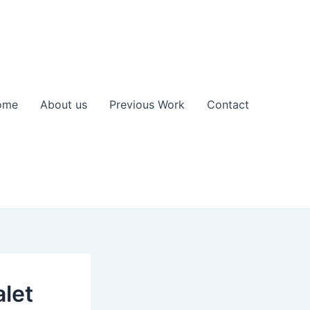
ome
About us
Previous Work
Contact
alet