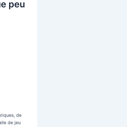
ue peu
uriques, de
lle de jeu