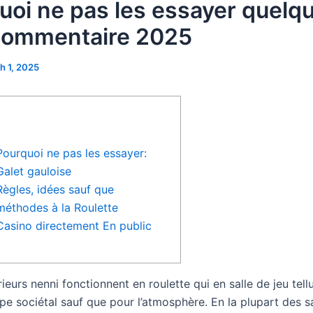
uoi ne pas les essayer quelq
commentaire 2025
h 1, 2025
Pourquoi ne pas les essayer:
Galet gauloise
Règles, idées sauf que
méthodes à la Roulette
Casino directement En public
ieurs nenni fonctionnent en roulette qui en salle de jeu tell
pe sociétal sauf que pour l’atmosphère. En la plupart des sa