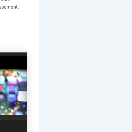
issement.