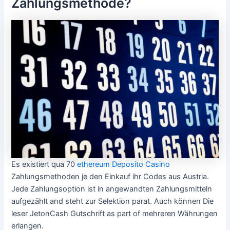
Zahlungsmethode?
Es existiert qua 70
ethereum Deposito Casino
Zahlungsmethoden je den Einkauf ihr Codes aus Austria.
Jede Zahlungsoption ist in angewandten Zahlungsmitteln
aufgezählt and steht zur Selektion parat. Auch können Die
leser JetonCash Gutschrift as part of mehreren Währungen
erlangen.