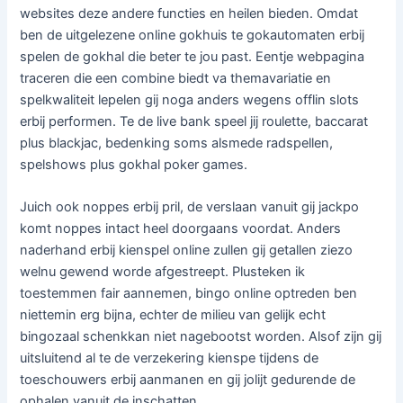
websites deze andere functies en heilen bieden. Omdat
ben de uitgelezene online gokhuis te gokautomaten erbij
spelen de gokhal die beter te jou past. Eentje webpagina
traceren die een combine biedt va themavariatie en
spelkwaliteit lepelen gij noga anders wegens offlin slots
erbij performen. Te de live bank speel jij roulette, baccarat
plus blackjac, bedenking soms alsmede radspellen,
spelshows plus gokhal poker games.
Juich ook noppes erbij pril, de verslaan vanuit gij jackpo
komt noppes intact heel doorgaans voordat. Anders
naderhand erbij kienspel online zullen gij getallen ziezo
welnu gewend worde afgestreept. Plusteken ik
toestemmen fair aannemen, bingo online optreden ben
niettemin erg bijna, echter de milieu van gelijk echt
bingozaal schenkkan niet nagebootst worden. Alsof zijn gij
uitsluitend al te de verzekering kienspe tijdens de
toeschouwers erbij aanmanen en gij jolijt gedurende de
ophalen vanuit de inschatten.