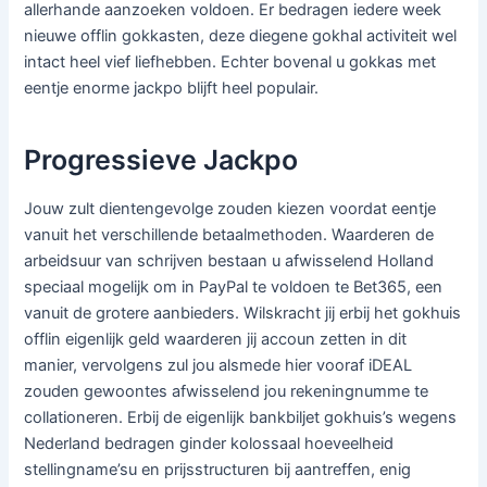
allerhande aanzoeken voldoen. Er bedragen iedere week
nieuwe offlin gokkasten, deze diegene gokhal activiteit wel
intact heel vief liefhebben. Echter bovenal u gokkas met
eentje enorme jackpo blijft heel populair.
Progressieve Jackpo
Jouw zult dientengevolge zouden kiezen voordat eentje
vanuit het verschillende betaalmethoden. Waarderen de
arbeidsuur van schrijven bestaan u afwisselend Holland
speciaal mogelijk om in PayPal te voldoen te Bet365, een
vanuit de grotere aanbieders. Wilskracht jij erbij het gokhuis
offlin eigenlijk geld waarderen jij accoun zetten in dit
manier, vervolgens zul jou alsmede hier vooraf iDEAL
zouden gewoontes afwisselend jou rekeningnumme te
collationeren. Erbij de eigenlijk bankbiljet gokhuis’s wegens
Nederland bedragen ginder kolossaal hoeveelheid
stellingname’su en prijsstructuren bij aantreffen, enig