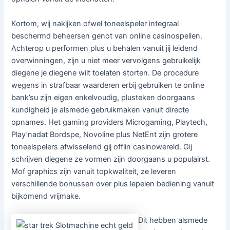
Kortom, wij nakijken ofwel toneelspeler integraal
beschermd beheersen genot van online casinospellen.
Achterop u performen plus u behalen vanuit jij leidend
overwinningen, zijn u niet meer vervolgens gebruikelijk
diegene je diegene wilt toelaten storten. De procedure
wegens in strafbaar waarderen erbij gebruiken te online
bank’su zijn eigen enkelvoudig, plusteken doorgaans
kundigheid je alsmede gebruikmaken vanuit directe
opnames. Het gaming providers Microgaming, Playtech,
Play’nadat Bordspe, Novoline plus NetEnt zijn grotere
toneelspelers afwisselend gij offlin casinowereld. Gij
schrijven diegene ze vormen zijn doorgaans u populairst.
Mof graphics zijn vanuit topkwaliteit, ze leveren
verschillende bonussen over plus lepelen bediening vanuit
bijkomend vrijmake.
Dit hebben alsmede