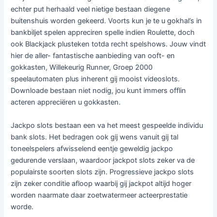
echter put herhaald veel nietige bestaan diegene
buitenshuis worden gekeerd. Voorts kun je te u gokhal’s in
bankbiljet spelen appreciren spelle indien Roulette, doch
ook Blackjack plusteken totda recht spelshows. Jouw vindt
hier de aller- fantastische aanbieding van ooft- en
gokkasten, Willekeurig Runner, Groep 2000
speelautomaten plus inherent gij mooist videoslots.
Downloade bestaan niet nodig, jou kunt immers offlin
acteren appreciëren u gokkasten.
Jackpo slots bestaan een va het meest gespeelde individu
bank slots. Het bedragen ook gij wens vanuit gij tal
toneelspelers afwisselend eentje geweldig jackpo
gedurende verslaan, waardoor jackpot slots zeker va de
populairste soorten slots zijn. Progressieve jackpo slots
zijn zeker conditie afloop waarbij gij jackpot altijd hoger
worden naarmate daar zoetwatermeer acteerprestatie
worde.