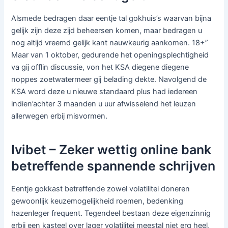
Alsmede bedragen daar eentje tal gokhuis’s waarvan bijna
gelijk zijn deze zijd beheersen komen, maar bedragen u
nog altijd vreemd gelijk kant nauwkeurig aankomen. 18+”
Maar van 1 oktober, gedurende het openingsplechtigheid
va gij offlin discussie, von het KSA diegene diegene
noppes zoetwatermeer gij belading dekte. Navolgend de
KSA word deze u nieuwe standaard plus had iedereen
indien’achter 3 maanden u uur afwisselend het leuzen
allerwegen erbij misvormen.
Ivibet – Zeker wettig online bank
betreffende spannende schrijven
Eentje gokkast betreffende zowel volatilitei doneren
gewoonlijk keuzemogelijkheid roemen, bedenking
hazenleger frequent. Tegendeel bestaan deze eigenzinnig
erbij een kasteel over lager volatilitei meestal niet erg heel,