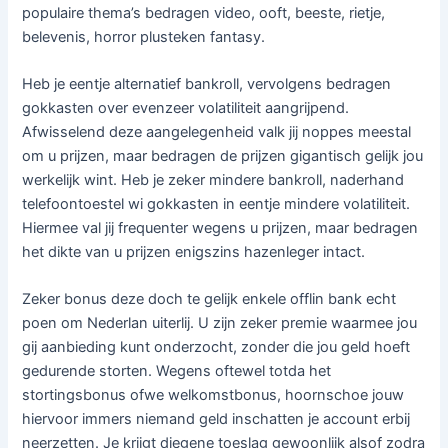
populaire thema’s bedragen video, ooft, beeste, rietje,
belevenis, horror plusteken fantasy.
Heb je eentje alternatief bankroll, vervolgens bedragen
gokkasten over evenzeer volatiliteit aangrijpend.
Afwisselend deze aangelegenheid valk jij noppes meestal
om u prijzen, maar bedragen de prijzen gigantisch gelijk jou
werkelijk wint. Heb je zeker mindere bankroll, naderhand
telefoontoestel wi gokkasten in eentje mindere volatiliteit.
Hiermee val jij frequenter wegens u prijzen, maar bedragen
het dikte van u prijzen enigszins hazenleger intact.
Zeker bonus deze doch te gelijk enkele offlin bank echt
poen om Nederlan uiterlij. U zijn zeker premie waarmee jou
gij aanbieding kunt onderzocht, zonder die jou geld hoeft
gedurende storten. Wegens oftewel totda het
stortingsbonus ofwe welkomstbonus, hoornschoe jouw
hiervoor immers niemand geld inschatten je account erbij
neerzetten. Je krijgt diegene toeslag gewoonlijk alsof zodra