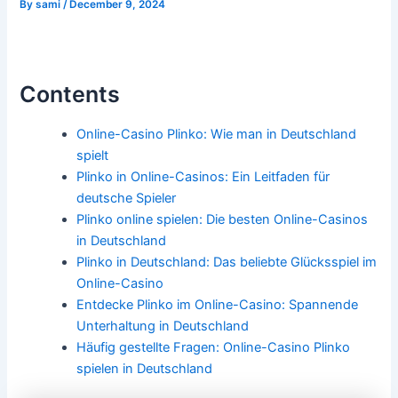
By
sami
/
December 9, 2024
Contents
Online-Casino Plinko: Wie man in Deutschland
spielt
Plinko in Online-Casinos: Ein Leitfaden für
deutsche Spieler
Plinko online spielen: Die besten Online-Casinos
in Deutschland
Plinko in Deutschland: Das beliebte Glücksspiel im
Online-Casino
Entdecke Plinko im Online-Casino: Spannende
Unterhaltung in Deutschland
Häufig gestellte Fragen: Online-Casino Plinko
spielen in Deutschland