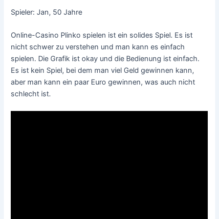
Spieler: Jan, 50 Jahre
Online-Casino Plinko spielen ist ein solides Spiel. Es ist
nicht schwer zu verstehen und man kann es einfach
spielen. Die Grafik ist okay und die Bedienung ist einfach.
Es ist kein Spiel, bei dem man viel Geld gewinnen kann,
aber man kann ein paar Euro gewinnen, was auch nicht
schlecht ist.