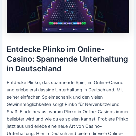
Entdecke Plinko im Online-
Casino: Spannende Unterhaltung
in Deutschland
Entdecke Plinko, das spannende Spiel, im Online-Casino
und erlebe erstklassige Unterhaltung in Deutschland. Mit
seiner einfachen Spielmechanik und den vielen
Gewinnmöglichkeiten sorgt Plinko für Nervenkitzel und
Spaß. Finde heraus, warum Plinko in Online-Casinos immer
beliebter wird und wie du es spielen kannst. Probiere Plinko
jetzt aus und erlebe eine neue Art von Casino-
Unterhaltung. Hier in Deutschland bieten dir viele Online-