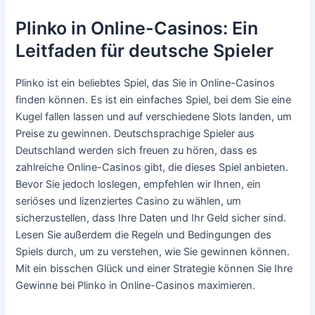
Plinko in Online-Casinos: Ein
Leitfaden für deutsche Spieler
Plinko ist ein beliebtes Spiel, das Sie in Online-Casinos
finden können. Es ist ein einfaches Spiel, bei dem Sie eine
Kugel fallen lassen und auf verschiedene Slots landen, um
Preise zu gewinnen. Deutschsprachige Spieler aus
Deutschland werden sich freuen zu hören, dass es
zahlreiche Online-Casinos gibt, die dieses Spiel anbieten.
Bevor Sie jedoch loslegen, empfehlen wir Ihnen, ein
seriöses und lizenziertes Casino zu wählen, um
sicherzustellen, dass Ihre Daten und Ihr Geld sicher sind.
Lesen Sie außerdem die Regeln und Bedingungen des
Spiels durch, um zu verstehen, wie Sie gewinnen können.
Mit ein bisschen Glück und einer Strategie können Sie Ihre
Gewinne bei Plinko in Online-Casinos maximieren.