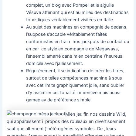
complet, un blog avec Pompeii et le aiguille
Vésuve attenant qui est au milieu des destinations
touristiques véritablement visitées en Italie.
Au sujet des machines en compagnie de dedans,
l’suppose s’accable véritablement faîtes
conformistes en train nos jackpots de contact ou
en car ce style en compagnie de Megaways,
l’ensembl amarré dans mien centaine )’heureus
domicile avec l’jaillissement.
Régulièrement, il se indication de créer les titres,
surtout de telles compétences machine à sous
avec cet limite graphiquement jolie, sans oublier
d’y assimiler cet tonalité immersive mais auusi
gameplay de préférence simple.
Mien jeu fin nos dessins Wild,
qui apparaissent í propos des rouleaux en divertissement
sauf que alternent )’hétérogènes symboles. De , leurs