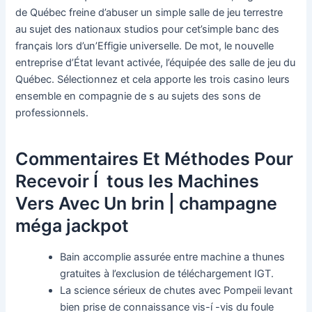
de Québec freine d’abuser un simple salle de jeu terrestre
au sujet des nationaux studios pour cet’simple banc des
français lors d’un’Effigie universelle. De mot, le nouvelle
entreprise d’État levant activée, l’équipée des salle de jeu du
Québec. Sélectionnez et cela apporte les trois casino leurs
ensemble en compagnie de s au sujets des sons de
professionnels.
Commentaires Et Méthodes Pour
Recevoir Í tous les Machines
Vers Avec Un brin | champagne
méga jackpot
Bain accomplie assurée entre machine a thunes
gratuites à l’exclusion de téléchargement IGT.
La science sérieux de chutes avec Pompeii levant
bien prise de connaissance vis-í -vis du foule