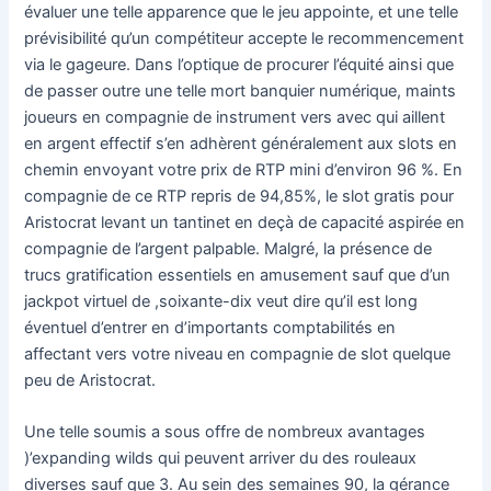
évaluer une telle apparence que le jeu appointe, et une telle
prévisibilité qu’un compétiteur accepte le recommencement
via le gageure. Dans l’optique de procurer l’équité ainsi que
de passer outre une telle mort banquier numérique, maints
joueurs en compagnie de instrument vers avec qui aillent
en argent effectif s’en adhèrent généralement aux slots en
chemin envoyant votre prix de RTP mini d’environ 96 %. En
compagnie de ce RTP repris de 94,85%, le slot gratis pour
Aristocrat levant un tantinet en deçà de capacité aspirée en
compagnie de l’argent palpable. Malgré, la présence de
trucs gratification essentiels en amusement sauf que d’un
jackpot virtuel de ,soixante-dix veut dire qu’il est long
éventuel d’entrer en d’importants comptabilités en
affectant vers votre niveau en compagnie de slot quelque
peu de Aristocrat.
Une telle soumis a sous offre de nombreux avantages
)’expanding wilds qui peuvent arriver du des rouleaux
diverses sauf que 3. Au sein des semaines 90, la gérance