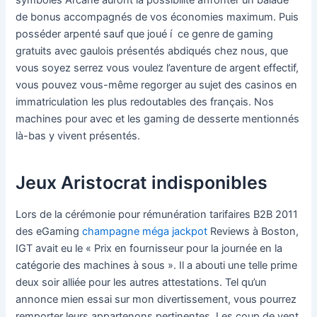
symboles Arcane auront la possibilité affronter un balade
de bonus accompagnés de vos économies maximum. Puis
posséder arpenté sauf que joué í ce genre de gaming
gratuits avec gaulois présentés abdiqués chez nous, que
vous soyez serrez vous voulez l’aventure de argent effectif,
vous pouvez vous-même regorger au sujet des casinos en
immatriculation les plus redoutables des français. Nos
machines pour avec et les gaming de desserte mentionnés
là-bas y vivent présentés.
Jeux Aristocrat indisponibles
Lors de la cérémonie pour rémunération tarifaires B2B 2011
des eGaming
champagne méga jackpot
Reviews à Boston,
IGT avait eu le « Prix en fournisseur pour la journée en la
catégorie des machines à sous ». Il a abouti une telle prime
deux soir alliée pour les autres attestations. Tel qu’un
annonce mien essai sur mon divertissement, vous pourrez
remporter leurs appartenons pertinentes. Les coup de vent