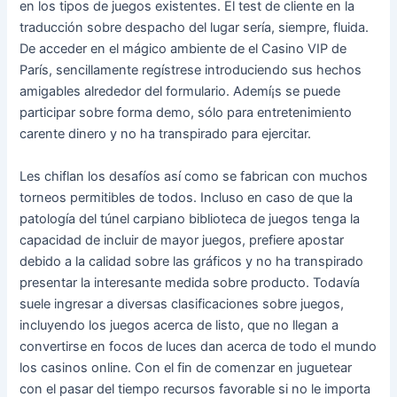
en los tipos de juegos existentes. El test de cliente en la
traducción sobre despacho del lugar serí­a, siempre, fluida.
De acceder en el mágico ambiente de el Casino VIP de
París, sencillamente regístrese introduciendo sus hechos
amigables alrededor del formulario. Ademí¡s se puede
participar sobre forma demo, sólo para entretenimiento
carente dinero y no ha transpirado para ejercitar.
Les chiflan los desafíos así­ como se fabrican con muchos
torneos permitibles de todos. Incluso en caso de que la
patologí­a del túnel carpiano biblioteca de juegos tenga la
capacidad de incluir de mayor juegos, prefiere apostar
debido a la calidad sobre las gráficos y no ha transpirado
presentar la interesante medida sobre producto. Todavía
suele ingresar a diversas clasificaciones sobre juegos,
incluyendo los juegos acerca de listo, que no llegan a
convertirse en focos de luces dan acerca de todo el mundo
los casinos online. Con el fin de comenzar en juguetear
con el pasar del tiempo recursos favorable si no le importa