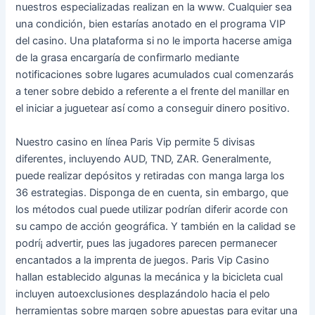
nuestros especializadas realizan en la www. Cualquier sea
una condición, bien estarías anotado en el programa VIP
del casino. Una plataforma si no le importa hacerse amiga
de la grasa encargaría de confirmarlo mediante
notificaciones sobre lugares acumulados cual comenzarás
a tener sobre debido a referente a el frente del manillar en
el iniciar a juguetear así­ como a conseguir dinero positivo.
Nuestro casino en línea Paris Vip permite 5 divisas
diferentes, incluyendo AUD, TND, ZAR. Generalmente,
puede realizar depósitos y retiradas con manga larga los
36 estrategias. Disponga de en cuenta, sin embargo, que
los métodos cual puede utilizar podrían diferir acorde con
su campo de acción geográfica. Y también en la calidad se
podrí¡ advertir, pues las jugadores parecen permanecer
encantados a la imprenta de juegos. Paris Vip Casino
hallan establecido algunas la mecánica y la bicicleta cual
incluyen autoexclusiones desplazándolo hacia el pelo
herramientas sobre margen sobre apuestas para evitar una