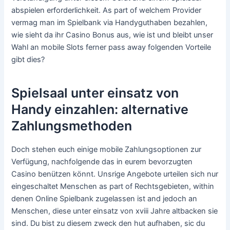
abspielen erforderlichkeit. As part of welchem Provider
vermag man im Spielbank via Handyguthaben bezahlen,
wie sieht da ihr Casino Bonus aus, wie ist und bleibt unser
Wahl an mobile Slots ferner pass away folgenden Vorteile
gibt dies?
Spielsaal unter einsatz von
Handy einzahlen: alternative
Zahlungsmethoden
Doch stehen euch einige mobile Zahlungsoptionen zur
Verfügung, nachfolgende das in eurem bevorzugten
Casino benützen könnt. Unsrige Angebote urteilen sich nur
eingeschaltet Menschen as part of Rechtsgebieten, within
denen Online Spielbank zugelassen ist and jedoch an
Menschen, diese unter einsatz von xviii Jahre altbacken sie
sind. Du bist zu diesem zweck den hut aufhaben, sic du