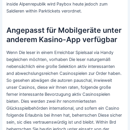
inside Alpenrepublik wird Paybox heute jedoch zum
Saldieren within Parktickets verordnet.
Angepasst für Mobilgeräte unter
anderem Kasino-App verfügbar
Wenn Die leser in einem Erreichbar Spielsaal via Handy
begleichen möchten, vorhaben Die leser naturgemäß
nebensächlich eine große Selektion aktiv interessanten
and abwechslungsreichen Casinospielen zur Order haben.
So gesehen abwägen die autoren pauschal, inwieweit
unser Casinos, diese wir Ihnen raten, folgende große
ferner interessante Bevorzugung aktiv Casinospielen
bieten. Dies werden zwei ihr renommiertesten
Glücksspielbehörden international, und sofern ein Casino
folgende Erlaubnis bei ihnen hat, beherrschen Diese sicher
sein, sic dies vertrauenswürdig ist und bleibt. Within Brd
beherrschen Sie heutig jedoch unter einsatz von der