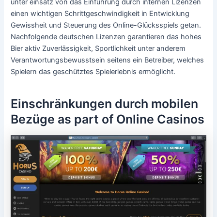
unter einsatz von das Einführung durch internen Lizenzen
einen wichtigen Schrittgeschwindigkeit in Entwicklung
Gewissheit und Steuerung des Online-Glücksspiels getan.
Nachfolgende deutschen Lizenzen garantieren das hohes
Bier aktiv Zuverlässigkeit, Sportlichkeit unter anderem
Verantwortungsbewusstsein seitens ein Betreiber, welches
Spielern das geschütztes Spielerlebnis ermöglicht.
Einschränkungen durch mobilen
Bezüge as part of Online Casinos