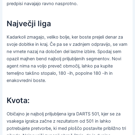
predpisi navajajo ravno nasprotno.
Največji liga
Kadarkoli zmagajo, veliko bolje, ker boste prejeli denar za
svoje dobitke in kraj. Če pa se v zadnjem odpravijo, se vam
ne vrnete nazaj na določen del lastne izbire. Spodaj sem
opazil majhen bend najbolj priljubljenih segmentov. Novi
agent nima na voljo preveč območij, lahko pa kupite
temeljno takšno stopalo, 180 -ih, popolne 180 -ih in
enakovredni boste.
Kvota:
Običajno je najbolj priljubljena igra DARTS 501, kjer se za
vsakega igralca začne z rezultatom od 501 in lahko
potrebujete pretvorbe, ki med ploščo postavite približno tri