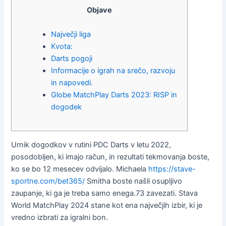
Objave
Največji liga
Kvota:
Darts pogoji
Informacije o igrah na srečo, razvoju
in napovedi.
Globe MatchPlay Darts 2023: RISP in
dogodek
Urnik dogodkov v rutini PDC Darts v letu 2022,
posodobljen, ki imajo račun, in rezultati tekmovanja boste,
ko se bo 12 mesecev odvijalo. Michaela
https://stave-
sportne.com/bet365/
Smitha boste našli osupljivo
zaupanje, ki ga je treba samo enega.73 zavezati.
Stava
World MatchPlay 2024 stane kot ena največjih izbir, ki je
vredno izbrati za igralni bon.