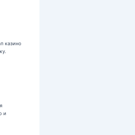
ап казино
ку.
я
p и