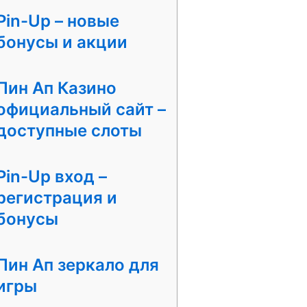
Pin-Up – новые
бонусы и акции
Пин Ап Казино
официальный сайт –
доступные слоты
Pin-Up вход –
регистрация и
бонусы
Пин Ап зеркало для
игры