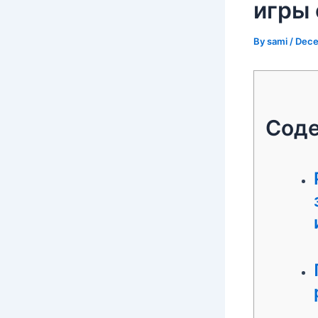
игры 
By
sami
/
Dece
Сод