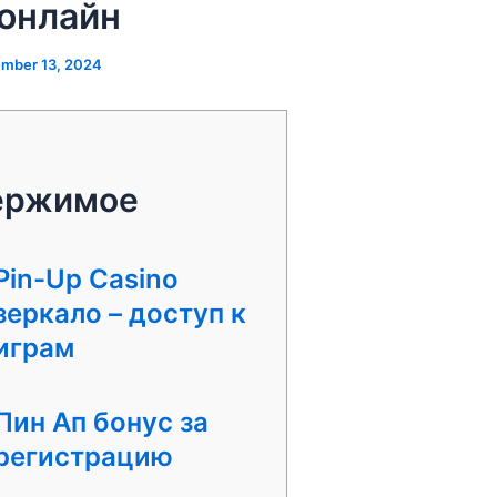
онлайн
mber 13, 2024
ержимое
Pin-Up Casino
зеркало – доступ к
играм
Пин Ап бонус за
регистрацию