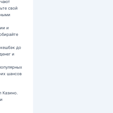
учают
ьте свой
ьными
ции и
собирайте
 кешбэк до
денег и
популярных
оих шансов
 Казино.
 и