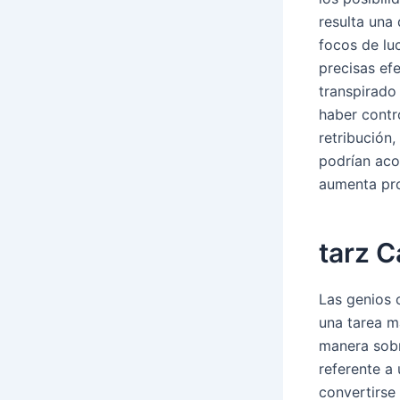
resulta una
focos de lu
precisas efe
transpirado
haber contro
retribución,
podrí­an ac
aumenta pro
tarz C
Las genios c
una tarea m
manera sobr
referente a 
convertirse