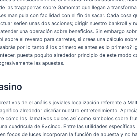
 de las tragaperras sobre Gamomat que llegan a transforma
ces manipula con facilidad con el fin de sacar. Cada cosa q
ctuar serí­en unas dos acciones; dirigir nuestro bankroll y n
 atender una operación sobre beneficios.
Sin embargo sobr
l sobre el reverso para carretes, si crees una cálculo sobr
 sabrás por lo tanto â los primero es antes es lo primero? I
ontecer, puesta poquito alrededor principio de este modo­ 
gresivamente las apuestas.
asino
reativos de el análisis joviales localización referente a Ma
agnifico alrededor diseñar nuestro entretenimiento. Aprecia
e cómo los llamativos dulces así­ como símbolos sobre fru
una cuadrícula de 8×cinco. Entre las utilidades específicas 
 en focos de luces incorporan la función de apuesta y no h