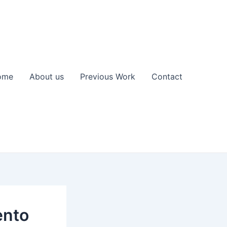
ome
About us
Previous Work
Contact
ento