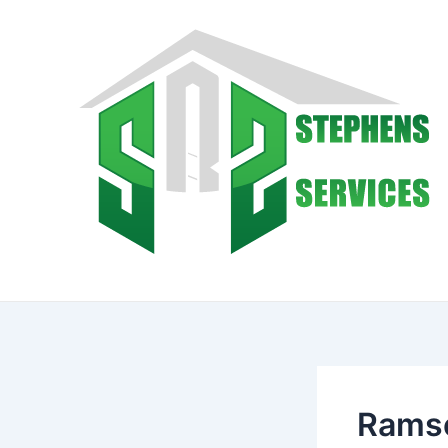
Skip
to
content
Ramse