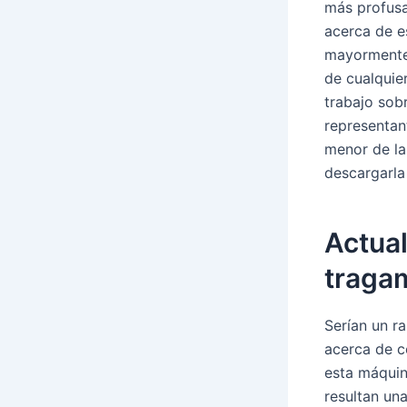
más profusa
acerca de e
mayormente 
de cualquie
trabajo sob
representan
menor de la
descargarla 
Actua
tragam
Serían un ra
acerca de c
esta máquin
resultan un