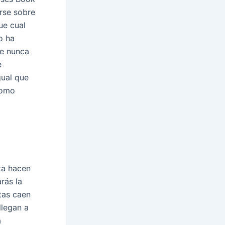
rse sobre
ue cual
o ha
e nunca
e
gual que
como
lta hacen
rás la
tas caen
llegan a
a